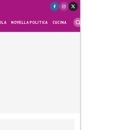
OLA
NOVELLA POLITICA
CUCINA