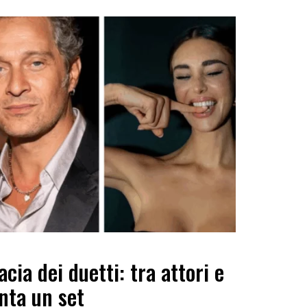
ia dei duetti: tra attori e
enta un set