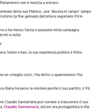
Parlamento non è riuscita a entrarci.
nominale della sua Matera , una “discesa in campo” lampo
l’ultimo (a fine gennaio) dall’allora segretario Pd in
Barra ci ha messo faccia e passione nella campagna
rviti a nulla.
e.
a. Saluti e baci, la sua esperienza politica è finita
rse un «meglio così», l’ha detto o quantomeno l’ha
 Barra ha perso le elezioni perché il suo partito, il Pd,
no Claudio Santamaria può tornare a trascorrere il suo
ta,
Claudio Santamaria
, attore ora protagonista in Rai