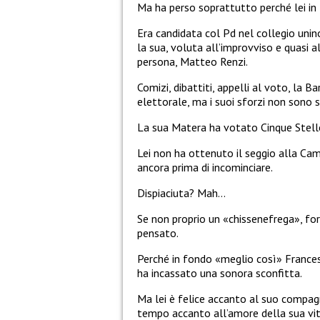
Ma ha perso soprattutto perché lei in 
Era candidata col Pd nel collegio uni
la sua, voluta all’improvviso e quasi al
persona, Matteo Renzi.
Comizi, dibattiti, appelli al voto, la 
elettorale, ma i suoi sforzi non sono se
La sua Matera ha votato Cinque Stell
Lei non ha ottenuto il seggio alla Camer
ancora prima di incominciare.
Dispiaciuta? Mah…
Se non proprio un «chissenefrega», fo
pensato.
Perché in fondo «meglio così» Francesca
ha incassato una sonora sconfitta.
Ma lei è felice accanto al suo compag
tempo accanto all’amore della sua vi