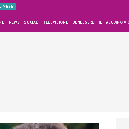
AL MESE
ME
NEWS
SOCIAL
TELEVISIONE
BENESSERE
IL TACCUINO VI