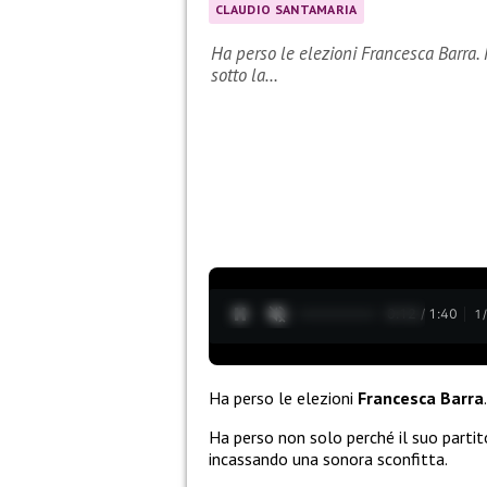
CLAUDIO SANTAMARIA
Ha perso le elezioni Francesca Barra. 
sotto la…
0:13 / 1:40
1
Ha perso le elezioni
Francesca Barra
.
Ha perso non solo perché il suo partito
incassando una sonora sconfitta.