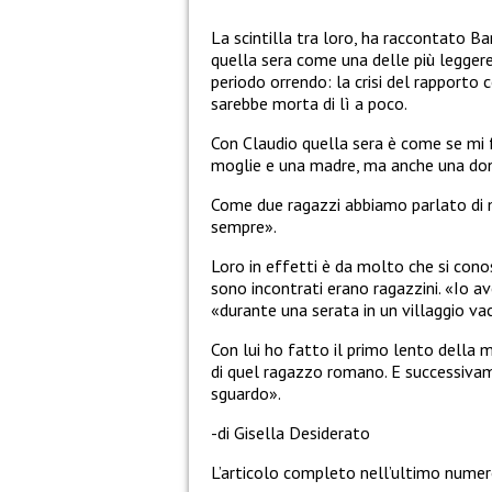
La scintilla tra loro, ha raccontato B
quella sera come una delle più leggere
periodo orrendo: la crisi del rapporto
sarebbe morta di lì a poco.
Con Claudio quella sera è come se mi f
moglie e una madre, ma anche una do
Come due ragazzi abbiamo parlato di m
sempre».
Loro in effetti è da molto che si conos
sono incontrati erano ragazzini. «Io av
«durante una serata in un villaggio vac
Con lui ho fatto il primo lento della 
di quel ragazzo romano. E successivam
sguardo».
-di Gisella Desiderato
L’articolo completo nell’ultimo numer