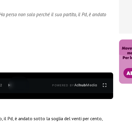
Ha perso non solo perché il suo partito, il Pd, è andato
Ad
hub
Media
/
2
POWERED BY
, il Pd, è andato sotto la soglia del venti per cento,