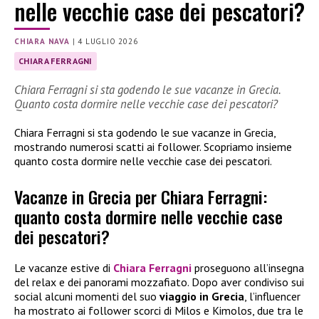
nelle vecchie case dei pescatori?
CHIARA NAVA
|
4 LUGLIO 2026
CHIARA FERRAGNI
Chiara Ferragni si sta godendo le sue vacanze in Grecia.
Quanto costa dormire nelle vecchie case dei pescatori?
Chiara Ferragni si sta godendo le sue vacanze in Grecia,
mostrando numerosi scatti ai follower. Scopriamo insieme
quanto costa dormire nelle vecchie case dei pescatori.
Vacanze in Grecia per Chiara Ferragni:
quanto costa dormire nelle vecchie case
dei pescatori?
Le vacanze estive di
Chiara Ferragni
proseguono all’insegna
del relax e dei panorami mozzafiato. Dopo aver condiviso sui
social alcuni momenti del suo
viaggio in Grecia
, l’influencer
ha mostrato ai follower scorci di Milos e Kimolos, due tra le