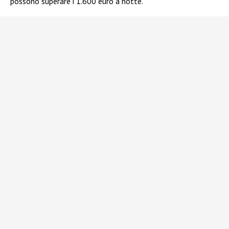
possono superare i 1.600 euro a notte.