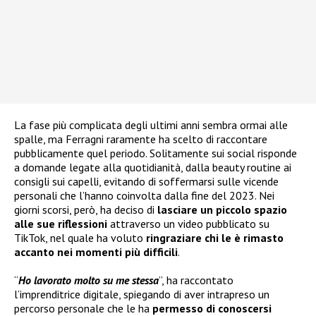
La fase più complicata degli ultimi anni sembra ormai alle
spalle, ma Ferragni raramente ha scelto di raccontare
pubblicamente quel periodo. Solitamente sui social risponde
a domande legate alla quotidianità, dalla beauty routine ai
consigli sui capelli, evitando di soffermarsi sulle vicende
personali che l’hanno coinvolta dalla fine del 2023. Nei
giorni scorsi, però, ha deciso di
lasciare un piccolo spazio
alle sue riflessioni
attraverso un video pubblicato su
TikTok, nel quale ha voluto
ringraziare chi le è rimasto
accanto nei momenti più difficili
.
“
Ho lavorato molto su me stessa
”, ha raccontato
l’imprenditrice digitale, spiegando di aver intrapreso un
percorso personale che le ha
permesso di conoscersi