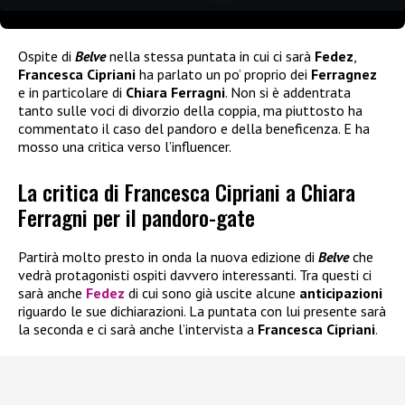
Ospite di
Belve
nella stessa puntata in cui ci sarà
Fedez
,
Francesca Cipriani
ha parlato un po’ proprio dei
Ferragnez
e in particolare di
Chiara Ferragni
. Non si è addentrata
tanto sulle voci di divorzio della coppia, ma piuttosto ha
commentato il caso del pandoro e della beneficenza. E ha
mosso una critica verso l’influencer.
La critica di Francesca Cipriani a Chiara
Ferragni per il pandoro-gate
Partirà molto presto in onda la nuova edizione di
Belve
che
vedrà protagonisti ospiti davvero interessanti. Tra questi ci
sarà anche
Fedez
di cui sono già uscite alcune
anticipazioni
riguardo le sue dichiarazioni. La puntata con lui presente sarà
la seconda e ci sarà anche l’intervista a
Francesca Cipriani
.