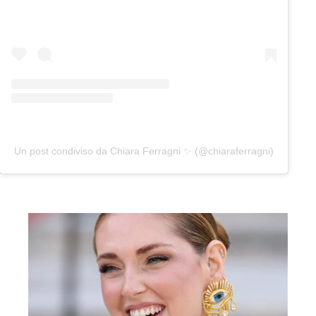
Un post condiviso da Chiara Ferragni ✨ (@chiaraferragni)