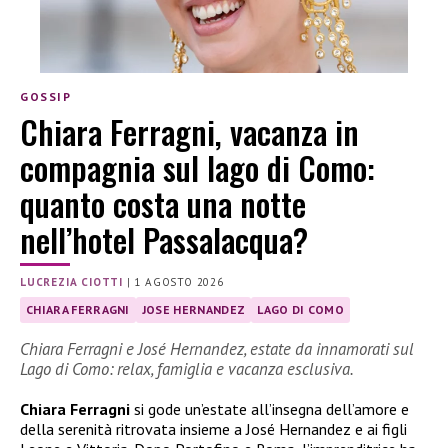
GOSSIP
Chiara Ferragni, vacanza in
compagnia sul lago di Como:
quanto costa una notte
nell’hotel Passalacqua?
LUCREZIA CIOTTI
|
1 AGOSTO 2026
CHIARA FERRAGNI
JOSE HERNANDEZ
LAGO DI COMO
Chiara Ferragni e José Hernandez, estate da innamorati sul
Lago di Como: relax, famiglia e vacanza esclusiva.
Chiara Ferragni
si gode un’estate all’insegna dell’amore e
della serenità ritrovata insieme a José Hernandez e ai figli