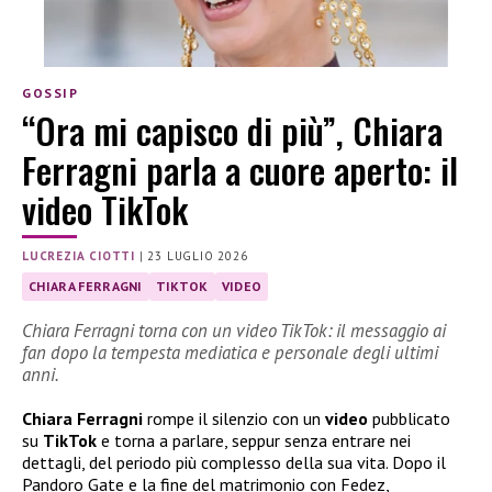
GOSSIP
“Ora mi capisco di più”, Chiara
Ferragni parla a cuore aperto: il
video TikTok
LUCREZIA CIOTTI
|
23 LUGLIO 2026
CHIARA FERRAGNI
TIKTOK
VIDEO
Chiara Ferragni torna con un video TikTok: il messaggio ai
fan dopo la tempesta mediatica e personale degli ultimi
anni.
Chiara Ferragni
rompe il silenzio con un
video
pubblicato
su
TikTok
e torna a parlare, seppur senza entrare nei
dettagli, del periodo più complesso della sua vita. Dopo il
Pandoro Gate e la fine del matrimonio con Fedez,