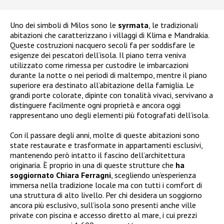
Uno dei simboli di Milos sono le
syrmata
, le tradizionali
abitazioni che caratterizzano i villaggi di Klima e Mandrakia.
Queste costruzioni nacquero secoli fa per soddisfare le
esigenze dei pescatori dell’isola. Il piano terra veniva
utilizzato come rimessa per custodire le imbarcazioni
durante la notte o nei periodi di maltempo, mentre il piano
superiore era destinato all’abitazione della famiglia. Le
grandi porte colorate, dipinte con tonalità vivaci, servivano a
distinguere facilmente ogni proprietà e ancora oggi
rappresentano uno degli elementi più fotografati dell’isola.
Con il passare degli anni, molte di queste abitazioni sono
state restaurate e trasformate in appartamenti esclusivi,
mantenendo però intatto il fascino dell’architettura
originaria. È proprio in una di queste strutture che
ha
soggiornato Chiara Ferragni
, scegliendo un’esperienza
immersa nella tradizione locale ma con tutti i comfort di
una struttura di alto livello. Per chi desidera un soggiorno
ancora più esclusivo, sull’isola sono presenti anche ville
private con piscina e accesso diretto al mare, i cui prezzi