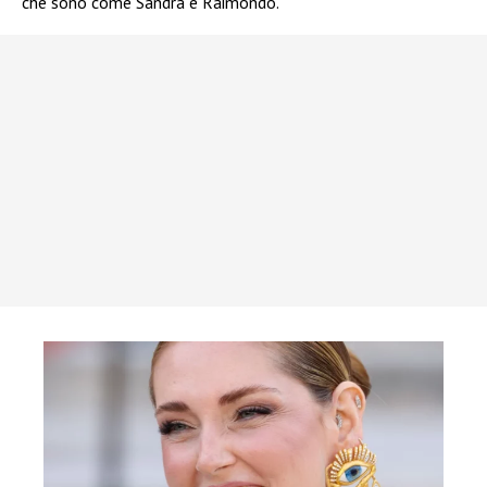
che sono come Sandra e Raimondo.