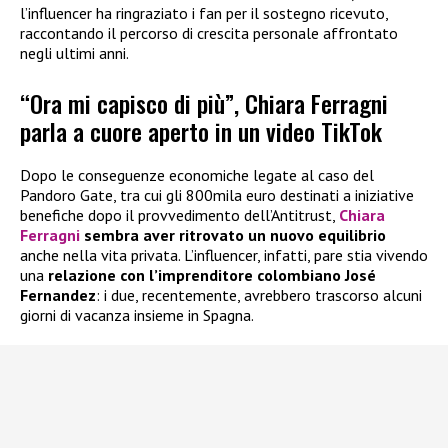
l’influencer ha ringraziato i fan per il sostegno ricevuto,
raccontando il percorso di crescita personale affrontato
negli ultimi anni.
“Ora mi capisco di più”, Chiara Ferragni
parla a cuore aperto in un video TikTok
Dopo le conseguenze economiche legate al caso del
Pandoro Gate, tra cui gli 800mila euro destinati a iniziative
benefiche dopo il provvedimento dell’Antitrust,
Chiara
Ferragni
sembra aver ritrovato un nuovo equilibrio
anche nella vita privata. L’influencer, infatti, pare stia vivendo
una
relazione con l’imprenditore colombiano José
Fernandez
: i due, recentemente, avrebbero trascorso alcuni
giorni di vacanza insieme in Spagna.