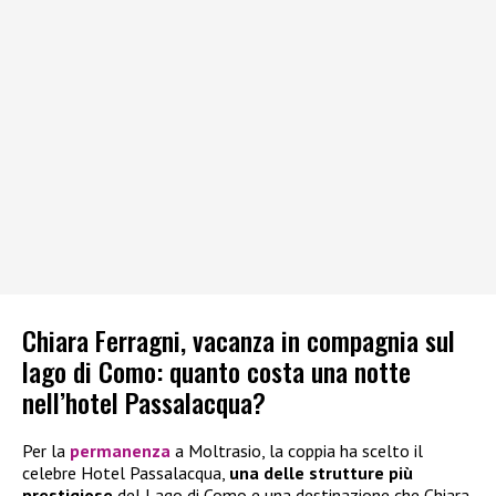
Chiara Ferragni, vacanza in compagnia sul
lago di Como: quanto costa una notte
nell’hotel Passalacqua?
Per la
permanenza
a Moltrasio, la coppia ha scelto il
celebre Hotel Passalacqua,
una delle strutture più
prestigiose
del Lago di Como e una destinazione che Chiara