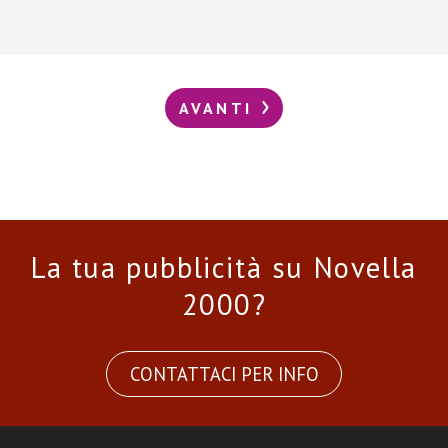
AVANTI
La tua pubblicità su Novella
2000?
CONTATTACI PER INFO