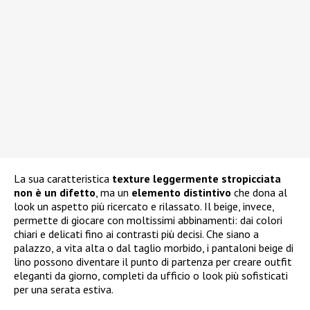
La sua caratteristica
texture leggermente stropicciata
non è un difetto
, ma un
elemento distintivo
che dona al
look un aspetto più ricercato e rilassato. Il beige, invece,
permette di giocare con moltissimi abbinamenti: dai colori
chiari e delicati fino ai contrasti più decisi. Che siano a
palazzo, a vita alta o dal taglio morbido, i pantaloni beige di
lino possono diventare il punto di partenza per creare outfit
eleganti da giorno, completi da ufficio o look più sofisticati
per una serata estiva.