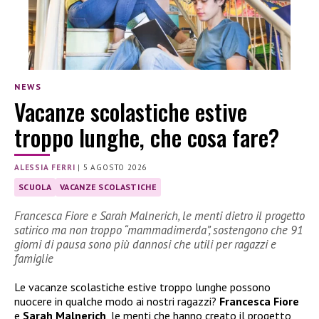
NEWS
Vacanze scolastiche estive
troppo lunghe, che cosa fare?
ALESSIA FERRI
|
5 AGOSTO 2026
SCUOLA
VACANZE SCOLASTICHE
Francesca Fiore e Sarah Malnerich, le menti dietro il progetto
satirico ma non troppo “mammadimerda”, sostengono che 91
giorni di pausa sono più dannosi che utili per ragazzi e
famiglie
Le vacanze scolastiche estive troppo lunghe possono
nuocere in qualche modo ai nostri ragazzi?
Francesca Fiore
e
Sarah Malnerich
, le menti che hanno creato il progetto