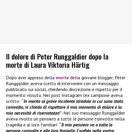
Il dolore di Peter Runggaldier dopo la
morte di Laura Viktoria Härtig
Dopo aver appreso della
morte
della giovane blogger, Peter
Runggaldier aveva scelto di intervenire con un messaggio
pubblicato sui social, chiedendo discrezione e rispetto per il
momento vissuto. Nel post Instagram l’ex campione aveva
scritto:
“
In merito al grave incidente stradale in cui sono stato
coinvolto, vi chiedo di rispettare il mio momento di dolore e la
mia necessità di riservatezza
”
. Nel suo messaggio Runggaldier
aveva rivolto un pensiero a tutte le persone coinvolte nella
tragedia e ai loro familiari:
“
Il mio pensiero va a tutte le
persone coinvolte e alle loro famiglie. Confido nella vostra