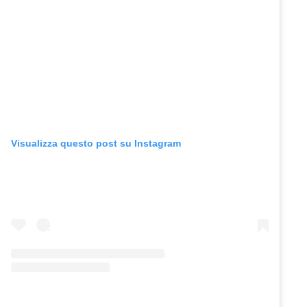
Visualizza questo post su Instagram