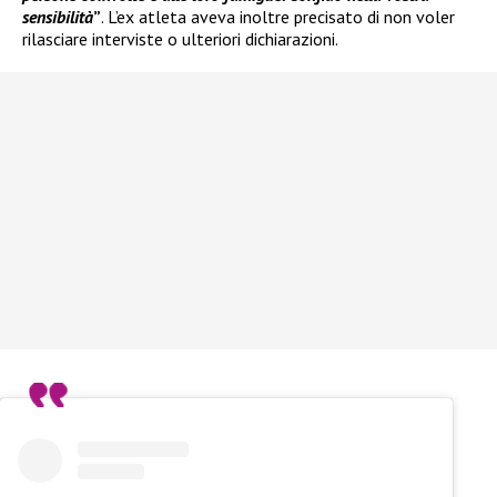
sensibilità
”
. L’ex atleta aveva inoltre precisato di non voler
rilasciare interviste o ulteriori dichiarazioni.