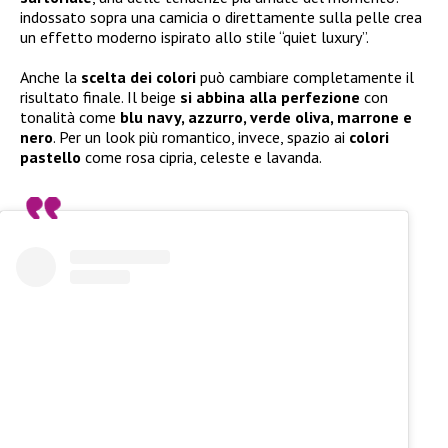
indossato sopra una camicia o direttamente sulla pelle crea
un effetto moderno ispirato allo stile “quiet luxury”.
Anche la
scelta dei colori
può cambiare completamente il
risultato finale. Il beige
si abbina alla perfezione
con
tonalità come
blu navy, azzurro, verde oliva, marrone e
nero
. Per un look più romantico, invece, spazio ai
colori
pastello
come rosa cipria, celeste e lavanda.