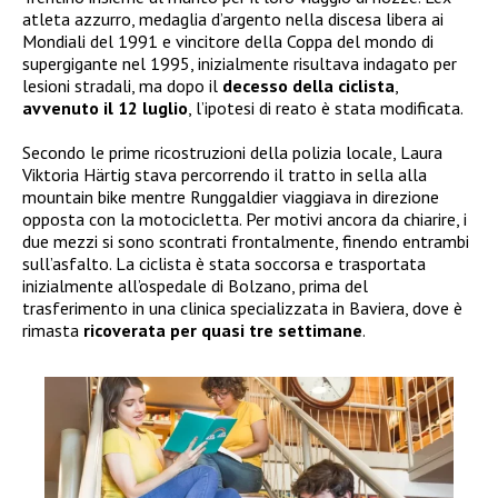
atleta azzurro, medaglia d’argento nella discesa libera ai
Mondiali del 1991 e vincitore della Coppa del mondo di
supergigante nel 1995, inizialmente risultava indagato per
lesioni stradali, ma dopo il
decesso della ciclista
,
avvenuto il 12 luglio
, l’ipotesi di reato è stata modificata.
Secondo le prime ricostruzioni della polizia locale, Laura
Viktoria Härtig stava percorrendo il tratto in sella alla
mountain bike mentre Runggaldier viaggiava in direzione
opposta con la motocicletta. Per motivi ancora da chiarire, i
due mezzi si sono scontrati frontalmente, finendo entrambi
sull’asfalto. La ciclista è stata soccorsa e trasportata
inizialmente all’ospedale di Bolzano, prima del
trasferimento in una clinica specializzata in Baviera, dove è
rimasta
ricoverata per quasi tre settimane
.