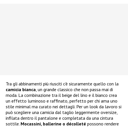
Tra gli abbinamenti più riusciti c’è sicuramente quello con la
camicia bianca
, un grande classico che non passa mai di
moda. La combinazione tra il beige del lino e il bianco crea
un effetto luminoso e raffinato, perfetto per chi ama uno
stile minimal ma curato nei dettagli. Per un look da lavoro si
può scegliere una camicia dal taglio leggermente oversize,
infilata dentro il pantalone e completata da una cintura
sottile.
Mocassini, ballerine o décolleté
possono rendere