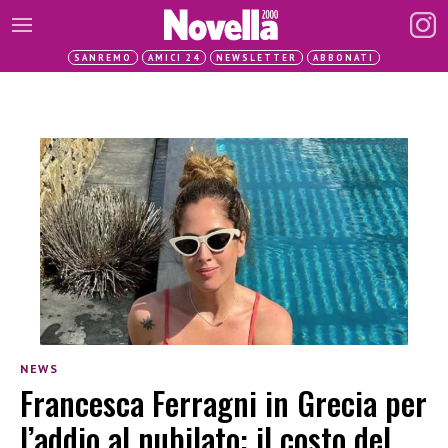
SANREMO
AMICI 24
NEWSLETTER
ABBONATI
NEWS
Francesca Ferragni in Grecia per
l’addio al nubilato: il costo del