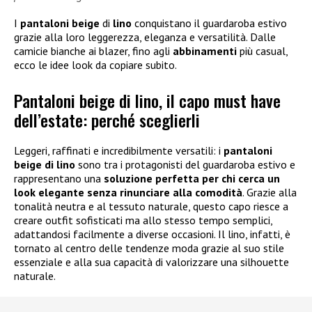
I
pantaloni beige
di
lino
conquistano il guardaroba estivo
grazie alla loro leggerezza, eleganza e versatilità. Dalle
camicie bianche ai blazer, fino agli
abbinamenti
più casual,
ecco le idee look da copiare subito.
Pantaloni beige di lino, il capo must have
dell’estate: perché sceglierli
Leggeri, raffinati e incredibilmente versatili: i
pantaloni
beige di lino
sono tra i protagonisti del guardaroba estivo e
rappresentano una
soluzione perfetta per chi cerca un
look elegante senza rinunciare alla comodità
. Grazie alla
tonalità neutra e al tessuto naturale, questo capo riesce a
creare outfit sofisticati ma allo stesso tempo semplici,
adattandosi facilmente a diverse occasioni. Il lino, infatti, è
tornato al centro delle tendenze moda grazie al suo stile
essenziale e alla sua capacità di valorizzare una silhouette
naturale.