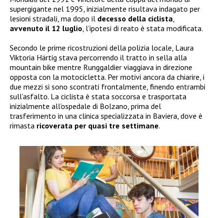
supergigante nel 1995, inizialmente risultava indagato per
lesioni stradali, ma dopo il
decesso della ciclista
,
avvenuto il 12 luglio
, l’ipotesi di reato è stata modificata.
Secondo le prime ricostruzioni della polizia locale, Laura
Viktoria Härtig stava percorrendo il tratto in sella alla
mountain bike mentre Runggaldier viaggiava in direzione
opposta con la motocicletta. Per motivi ancora da chiarire, i
due mezzi si sono scontrati frontalmente, finendo entrambi
sull’asfalto. La ciclista è stata soccorsa e trasportata
inizialmente all’ospedale di Bolzano, prima del
trasferimento in una clinica specializzata in Baviera, dove è
rimasta
ricoverata per quasi tre settimane
.