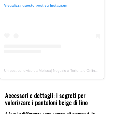
Visualizza questo post su Instagram
Un post condiviso da Melissa| Negozio a Tortona e Online (@junocreativelab)
Accessori e dettagli: i segreti per
valorizzare i pantaloni beige di lino
A fare la differenza sono spesso gli accessori
. Un