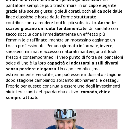
pantalone semplice può trasformarsi in un capo elegante
grazie alle scelte giuste: gioielli dorati, occhiali da sole dalle
linee classiche e borse dalle forme strutturate
contribuiscono a rendere l’outfit più sofisticato.
Anche le
scarpe giocano un ruolo fondamentale
. Un sandalo con
tacco sottile dona immediatamente un effetto più
femminile e raffinato, mentre un mocassino aggiunge un
tocco professionale. Per una giornata informale, invece,
sneakers minimal e accessori naturali mantengono il look
fresco e contemporaneo. Il vero punto di forza dei pantaloni
beige di lino è la loro
capacità di adattarsi a stili diversi
senza perdere eleganza
. Un capo semplice, ma
estremamente versatile, che può essere indossato stagione
dopo stagione cambiando soltanto abbinamenti e dettagli.
Proprio per questo continua a essere uno degli investimenti
più interessanti del guardaroba estivo:
comodo, chic e
sempre attuale
.