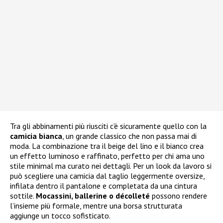
Tra gli abbinamenti più riusciti c’è sicuramente quello con la
camicia bianca
, un grande classico che non passa mai di
moda. La combinazione tra il beige del lino e il bianco crea
un effetto luminoso e raffinato, perfetto per chi ama uno
stile minimal ma curato nei dettagli. Per un look da lavoro si
può scegliere una camicia dal taglio leggermente oversize,
infilata dentro il pantalone e completata da una cintura
sottile.
Mocassini, ballerine o décolleté
possono rendere
l’insieme più formale, mentre una borsa strutturata
aggiunge un tocco sofisticato.