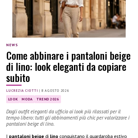
NEWS
Come abbinare i pantaloni beige
di lino: look eleganti da copiare
subito
LUCREZIA CIOTTI
|
8 AGOSTO 2026
LOOK
MODA
TREND 2026
Dagli outfit eleganti da ufficio ai look più rilassati per il
tempo libero: tutti gli abbinamenti più chic per valorizzare i
pantaloni beige di lino.
I
pantaloni beige
di
lino
conquistano il guardaroba estivo