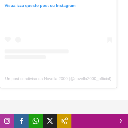
Visualizza questo post su Instagram
Un post condiviso da Novella 2000 (@novella2000_official)