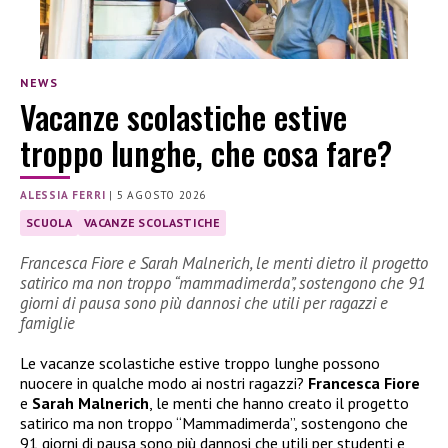
NEWS
Vacanze scolastiche estive
troppo lunghe, che cosa fare?
ALESSIA FERRI
|
5 AGOSTO 2026
SCUOLA
VACANZE SCOLASTICHE
Francesca Fiore e Sarah Malnerich, le menti dietro il progetto
satirico ma non troppo “mammadimerda”, sostengono che 91
giorni di pausa sono più dannosi che utili per ragazzi e
famiglie
Le vacanze scolastiche estive troppo lunghe possono
nuocere in qualche modo ai nostri ragazzi?
Francesca Fiore
e
Sarah Malnerich
, le menti che hanno creato il progetto
satirico ma non troppo “Mammadimerda”, sostengono che
91 giorni di pausa sono più dannosi che utili per studenti e