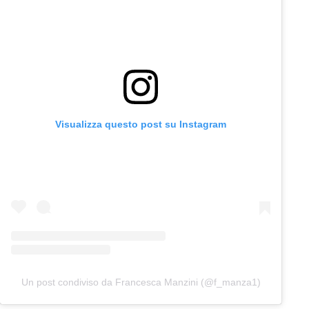
Visualizza questo post su Instagram
Un post condiviso da Francesca Manzini (@f_manza1)