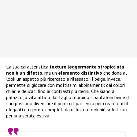
La sua caratteristica
texture leggermente stropicciata
non è un difetto
, ma un
elemento distintivo
che dona al
look un aspetto più ricercato e rilassato. Il beige, invece,
permette di giocare con moltissimi abbinamenti: dai colori
chiari e delicati fino ai contrasti più decisi. Che siano a
palazzo, a vita alta o dal taglio morbido, i pantaloni beige di
lino possono diventare il punto di partenza per creare outfit
eleganti da giorno, completi da ufficio o look più sofisticati
per una serata estiva.