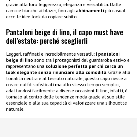
grazie alla loro leggerezza, eleganza e versatilità. Dalle
camicie bianche ai blazer, fino agli
abbinamenti
più casual,
ecco le idee look da copiare subito.
Pantaloni beige di lino, il capo must have
dell’estate: perché sceglierli
Leggeri, raffinati e incredibilmente versatili: i
pantaloni
beige di lino
sono tra i protagonisti del guardaroba estivo e
rappresentano una
soluzione perfetta per chi cerca un
look elegante senza rinunciare alla comodità
. Grazie alla
tonalità neutra e al tessuto naturale, questo capo riesce a
creare outfit sofisticati ma allo stesso tempo semplici,
adattandosi facilmente a diverse occasioni. Il lino, infatti, è
tornato al centro delle tendenze moda grazie al suo stile
essenziale e alla sua capacità di valorizzare una silhouette
naturale.