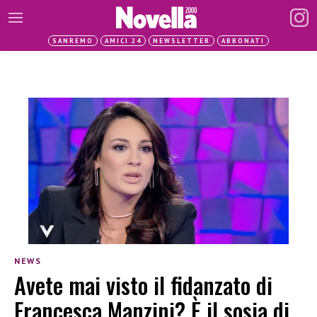
SANREMO
AMICI 24
NEWSLETTER
ABBONATI
NEWS
Avete mai visto il fidanzato di
Francesca Manzini? È il sosia di