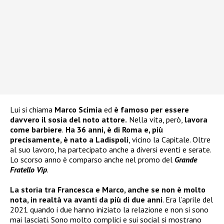
Lui si chiama
Marco Scimia
ed
è famoso per essere
davvero il sosia del noto attore.
Nella vita, però,
lavora
come barbiere
.
Ha 36 anni, è di Roma e, più
precisamente, è nato a Ladispoli
, vicino la Capitale. Oltre
al suo lavoro, ha partecipato anche a diversi eventi e serate.
Lo scorso anno è comparso anche nel promo del
Grande
Fratello Vip
.
La storia tra Francesca e Marco, anche se non è molto
nota, in realtà va avanti da più di due anni
. Era l’aprile del
2021 quando i due hanno iniziato la relazione e non si sono
mai lasciati. Sono molto complici e sui social si mostrano