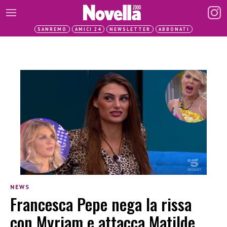
SANREMO
AMICI 24
NEWSLETTER
ABBONATI
NEWS
Francesca Pepe nega la rissa
con Myriam e attacca Matilde