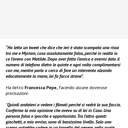
“Ho letto un tweet che dice che ieri è stata scampata una rissa
tra me e Myriam, cosa assolutamente falsa, perché in realtà io
ce l’avevo con Matilde. Dopo aver fatto l’amica e avermi dato il
numero di telefono dietro le quinte e ogni volta complimentarsi
con me, mentre parlo o cerco di fare un intervento alzando
educatamente la mano, lei fa facce strane”.
Ha detto
Francesca Pepe,
facendo alcune doverose
precisazioni:
“
Quindi andatevi a vedere i filmati perché si vedrà la sua faccia.
Confermo la mia opinione che avevo su di lei in Casa. Una
persona falsa e ipocrita e opportunista. Tra l’altro questi
giochetti, a mio avviso, sono di bassissimo livello. Solo uno
scemo potrebbe cadere in un tranello del genere, nella quale