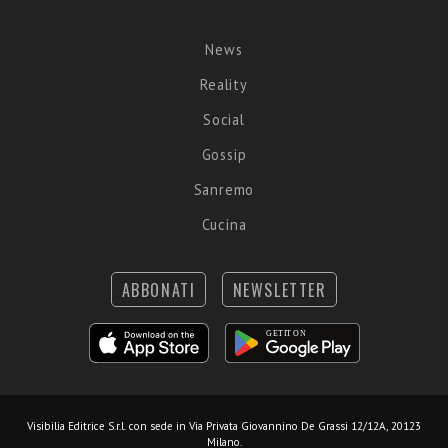
News
Reality
Social
Gossip
Sanremo
Cucina
ABBONATI
NEWSLETTER
Visibilia Editrice S.r.l.
con sede in Via Privata Giovannino De Grassi 12/12A, 20123
Milano.