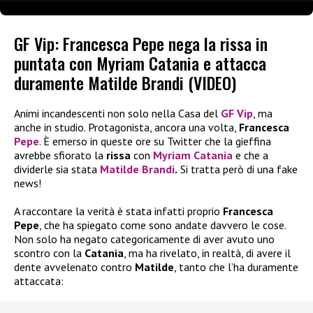
GF Vip: Francesca Pepe nega la rissa in
puntata con Myriam Catania e attacca
duramente Matilde Brandi (VIDEO)
Animi incandescenti non solo nella Casa del
GF Vip
, ma
anche in studio. Protagonista, ancora una volta,
Francesca
Pepe
. È emerso in queste ore su Twitter che la gieffina
avrebbe sfiorato la
rissa
con
Myriam Catania
e che a
dividerle sia stata
Matilde Brandi
.
Si tratta però di una fake
news!
A raccontare la verità è stata infatti proprio
Francesca
Pepe
, che ha spiegato come sono andate davvero le cose.
Non solo ha negato categoricamente di aver avuto uno
scontro con la
Catania
, ma ha rivelato, in realtà, di avere il
dente avvelenato contro
Matilde
, tanto che l’ha duramente
attaccata: