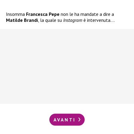
Insomma
Francesca Pepe
non le ha mandate a dire a
Matilde Brandi
, la quale su
Instagram
è intervenuta….
AVANTI