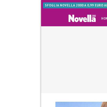
SFOGLIA NOVELLA 2000 A 0,99 EURO 
HO