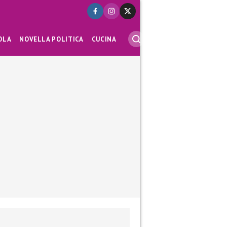
OLA
NOVELLA POLITICA
CUCINA