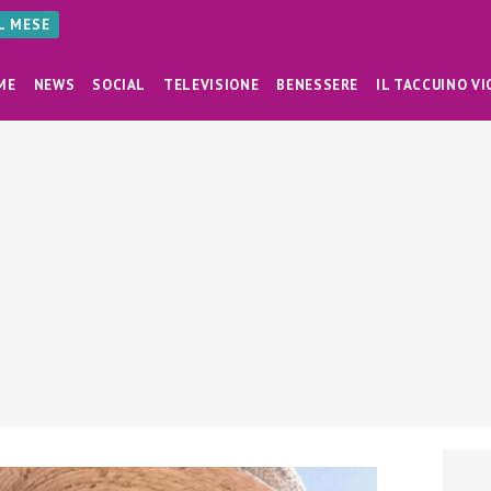
AL MESE
ME
NEWS
SOCIAL
TELEVISIONE
BENESSERE
IL TACCUINO VI