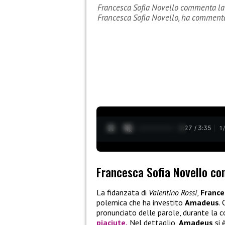
Francesca Sofia Novello commenta la 
Francesca Sofia Novello, ha comment
0:28 / 3:35
1
Francesca Sofia Novello c
La fidanzata di
Valentino Rossi
,
France
polemica che ha investito
Amadeus
.
pronunciato delle parole, durante la 
piaciute.
Nel dettaglio,
Amadeus
si 