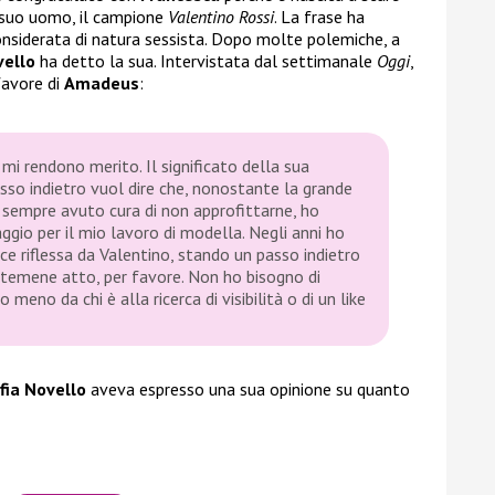
l suo uomo, il campione
Valentino Rossi
. La frase ha
onsiderata di natura sessista. Dopo molte polemiche, a
vello
ha detto la sua. Intervistata dal settimanale
Oggi
,
favore di
Amadeus
:
i rendono merito. Il significato della sua
sso indietro vuol dire che, nonostante la grande
o sempre avuto cura di non approfittarne, ho
ggio per il mio lavoro di modella. Negli anni ho
ce riflessa da Valentino, stando un passo indietro
atemene atto, per favore. Non ho bisogno di
meno da chi è alla ricerca di visibilità o di un like
fia Novello
aveva espresso una sua opinione su quanto