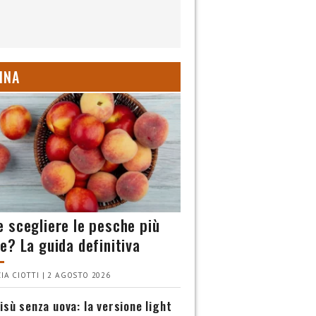
INA
 scegliere le pesche più
e? La guida definitiva
IA CIOTTI | 2 AGOSTO 2026
isù senza uova: la versione light