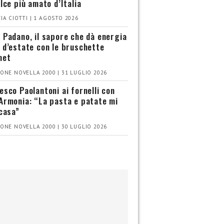
olce più amato d’Italia
IA CIOTTI | 1 AGOSTO 2026
 Padano, il sapore che dà energia
 d’estate con le bruschette
met
ONE NOVELLA 2000 | 31 LUGLIO 2026
esco Paolantoni ai fornelli con
Armonia: “La pasta e patate mi
 casa”
ONE NOVELLA 2000 | 30 LUGLIO 2026