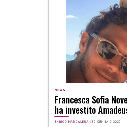
NEWS
Francesca Sofia Nov
ha investito Amadeus
ENRICO MADDALENA
|
30 GENNAIO 2020