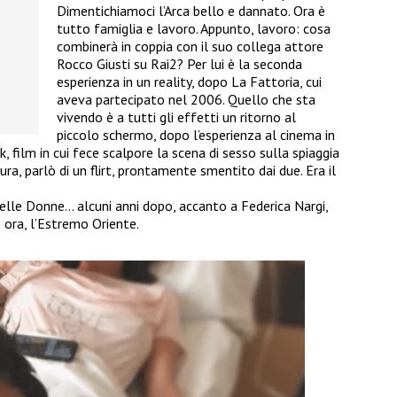
Dimentichiamoci l’Arca bello e dannato. Ora è
tutto famiglia e lavoro. Appunto, lavoro: cosa
combinerà in coppia con il suo collega attore
Rocco Giusti su Rai2? Per lui è la seconda
esperienza in un reality, dopo La Fattoria, cui
aveva partecipato nel 2006. Quello che sta
vivendo è a tutti gli effetti un ritorno al
piccolo schermo, dopo l’esperienza al cinema in
, film in cui fece scalpore la scena di sesso sulla spiaggia
ra, parlò di un flirt, prontamente smentito dai due. Era il
 Belle Donne… alcuni anni dopo, accanto a Federica Nargi,
 ora, l’Estremo Oriente.