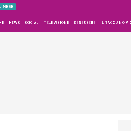
AL MESE
ME
NEWS
SOCIAL
TELEVISIONE
BENESSERE
IL TACCUINO VI