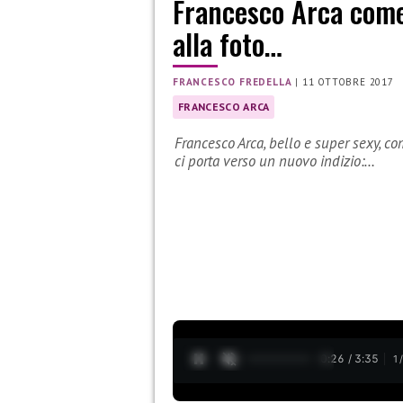
Francesco Arca come 
alla foto…
FRANCESCO FREDELLA
|
11 OTTOBRE 2017
FRANCESCO ARCA
Francesco Arca, bello e super sexy, c
ci porta verso un nuovo indizio:…
0:27 / 3:35
1