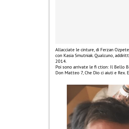
Allacciate le cinture, di Ferzan Ozpetek
con Kasia Smutniak. Qualcuno, addirittu
2014.
Poi sono arrivate le fi ction: Il Bello
Don Matteo 7, Che Dio ci aiuti e Rex. E