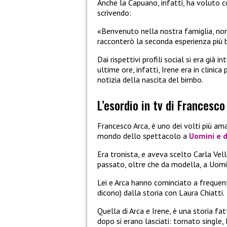
Anche la Capuano, infatti, ha voluto 
scrivendo:
«Benvenuto nella nostra famiglia, no
racconterò la seconda esperienza più b
Dai rispettivi profili social si era già
ultime ore, infatti, Irene era in clinica
notizia della nascita del bimbo.
L’esordio in tv di Francesco
Francesco Arca, è uno dei volti più am
mondo dello spettacolo a
Uomini e 
Era tronista, e aveva scelto Carla Vel
passato, oltre che da modella, a Uomin
Lei e Arca hanno cominciato a frequen
dicono) dalla storia con Laura Chiatti.
Quella di Arca e Irene, è una storia fa
dopo si erano lasciati: tornato single,