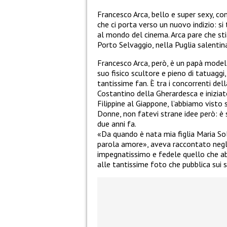
Francesco Arca, bello e super sexy, c
che ci porta verso un nuovo indizio: s
al mondo del cinema. Arca pare che st
Porto Selvaggio, nella Puglia salentin
Francesco Arca, però, è un papà modell
suo fisico scultore e pieno di tatuaggi
tantissime fan. È tra i concorrenti de
Costantino della Gherardesca e iniziato
Filippine al Giappone, l’abbiamo visto
Donne, non fatevi strane idee però: è
due anni fa.
«Da quando è nata mia figlia Maria Sol
parola amore», aveva raccontato negli 
impegnatissimo e fedele quello che ab
alle tantissime foto che pubblica sui s