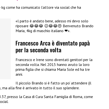
4 kg come ha comunicato l’attore via social che ha
«l parto è andato bene, adesso mi devo solo
riposare 😂😂😂 😉😂😂😍 Benvenuto Brando
Maria, 4kg di maschio italiano ❤».
Francesco Arca è diventato papà
per la seconda volta
Francesco e Irene sono diventati genitori per la
seconda volta. Nel 2015 hanno avuto la loro
prima figlia che si chiama Maria Sole ed ha tre
anni.
Il piccolo Brando si è fatto un po’ attendere (il
, ma alla fine è arrivato in tutto il suo splendere.
8.37, presso la Casa di Cura Santa Famiglia di Roma, come
cial.