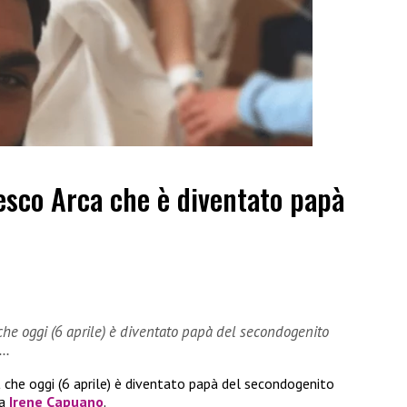
esco Arca che è diventato papà
 che oggi (6 aprile) è diventato papà del secondogenito
a…
a
che oggi (6 aprile) è diventato papà del secondogenito
a
Irene Capuano
.