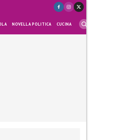
OLA
NOVELLA POLITICA
CUCINA