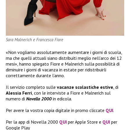
Sara Malnerich e Francesca Fiore
«Non vogliamo assolutamente aumentare i giorni di scuola,
ma che quelli attuali siano distribuiti meglio nell’arco dei 12
mesi», hanno spiegato Fiore e Malnerich sulla possibilità di
diminuire i giorni di vacanza in estate per ridistribuirli
correttamente durante l’anno.
Il servizio completo sulle
vacanze scolastiche estive
, di
Alessia Ferri
, con le interviste a Fiore e Malnerich sul
numero di
Novella 2000
in edicola.
Per avere la vostra copia digitale in promo cliccate
QUI
.
Per la app di Novella 2000
QUI
per Apple Store e
QUI
per
Google Play