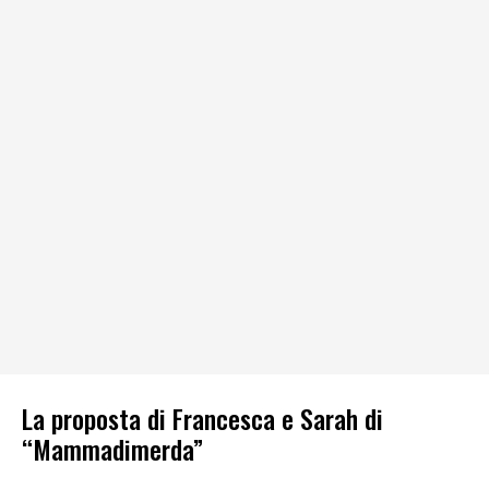
La proposta di Francesca e Sarah di
“Mammadimerda”