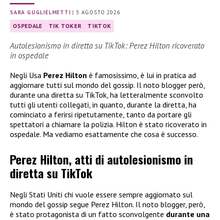
SARA GUGLIELMETTI
|
5 AGOSTO 2026
OSPEDALE
TIK TOKER
TIKTOK
Autolesionismo in diretta su TikTok: Perez Hilton ricoverato
in ospedale
Negli Usa
Perez Hilton
è famosissimo, è lui in pratica ad
aggiornare tutti sul mondo del gossip. Il noto blogger però,
durante una diretta su TikTok, ha letteralmente sconvolto
tutti gli utenti collegati, in quanto, durante la diretta, ha
cominciato a ferirsi ripetutamente, tanto da portare gli
spettatori a chiamare la polizia. Hilton è stato ricoverato in
ospedale. Ma vediamo esattamente che cosa è successo.
Perez Hilton, atti di autolesionismo in
diretta su TikTok
Negli Stati Uniti chi vuole essere sempre aggiornato sul
mondo del gossip segue Perez Hilton. Il noto blogger, però,
è stato protagonista di un fatto sconvolgente
durante una