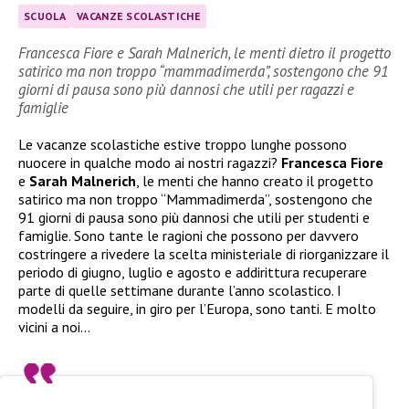
SCUOLA
VACANZE SCOLASTICHE
Francesca Fiore e Sarah Malnerich, le menti dietro il progetto
satirico ma non troppo “mammadimerda”, sostengono che 91
giorni di pausa sono più dannosi che utili per ragazzi e
famiglie
Le vacanze scolastiche estive troppo lunghe possono
nuocere in qualche modo ai nostri ragazzi?
Francesca Fiore
e
Sarah Malnerich
, le menti che hanno creato il progetto
satirico ma non troppo “Mammadimerda”, sostengono che
91 giorni di pausa sono più dannosi che utili per studenti e
famiglie. Sono tante le ragioni che possono per davvero
costringere a rivedere la scelta ministeriale di riorganizzare il
periodo di giugno, luglio e agosto e addirittura recuperare
parte di quelle settimane durante l’anno scolastico. I
modelli da seguire, in giro per l’Europa, sono tanti. E molto
vicini a noi…