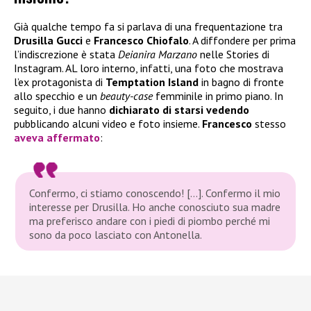
Già qualche tempo fa si parlava di una frequentazione tra
Drusilla Gucci
e
Francesco
Chiofalo
. A diffondere per prima
l’indiscrezione è stata
Deianira Marzano
nelle Stories di
Instagram. AL loro interno, infatti, una foto che mostrava
l’ex protagonista di
Temptation Island
in bagno di fronte
allo specchio e un
beauty-case
femminile in primo piano. In
seguito, i due hanno
dichiarato di starsi vedendo
pubblicando alcuni video e foto insieme.
Francesco
stesso
aveva affermato
:
Confermo, ci stiamo conoscendo! […]. Confermo il mio
interesse per Drusilla. Ho anche conosciuto sua madre
ma preferisco andare con i piedi di piombo perché mi
sono da poco lasciato con Antonella.