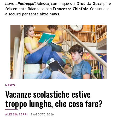
news… Purtroppo
“. Adesso, comunque sia,
Drusilla Gucci
pare
felicemente fidanzata con
Francesco Chiofalo
. Continuate
a seguirci per tante altre
news
.
NEWS
Vacanze scolastiche estive
troppo lunghe, che cosa fare?
ALESSIA FERRI
|
5 AGOSTO 2026