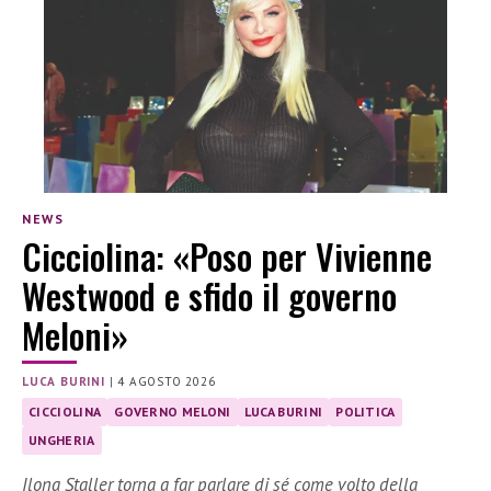
NEWS
Cicciolina: «Poso per Vivienne
Westwood e sfido il governo
Meloni»
LUCA BURINI
|
4 AGOSTO 2026
CICCIOLINA
GOVERNO MELONI
LUCA BURINI
POLITICA
UNGHERIA
Ilona Staller torna a far parlare di sé come volto della