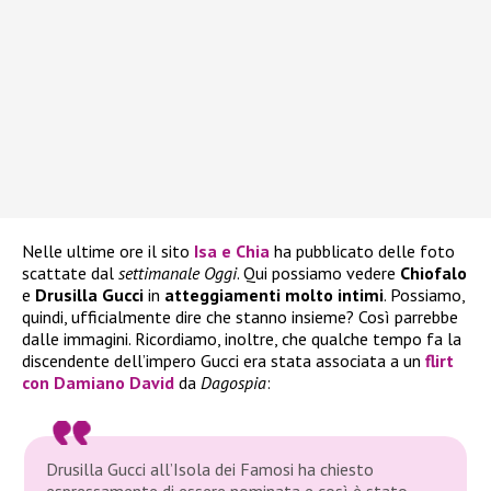
Nelle ultime ore il sito
Isa e Chia
ha pubblicato delle foto
scattate dal
settimanale Oggi
. Qui possiamo vedere
Chiofalo
e
Drusilla Gucci
in
atteggiamenti molto intimi
. Possiamo,
quindi, ufficialmente dire che stanno insieme? Così parrebbe
dalle immagini. Ricordiamo, inoltre, che qualche tempo fa la
discendente dell’impero Gucci era stata associata a un
flirt
con Damiano David
da
Dagospia
:
Drusilla Gucci all’Isola dei Famosi ha chiesto
espressamente di essere nominata e così è stato