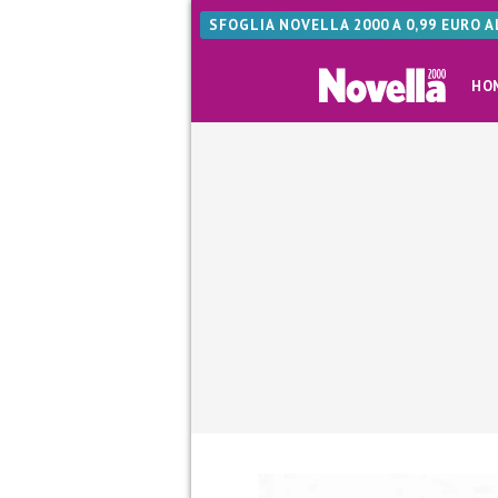
SFOGLIA NOVELLA 2000 A 0,99 EURO 
HO