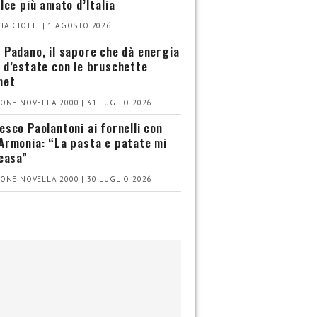
olce più amato d’Italia
IA CIOTTI | 1 AGOSTO 2026
 Padano, il sapore che dà energia
 d’estate con le bruschette
met
ONE NOVELLA 2000 | 31 LUGLIO 2026
esco Paolantoni ai fornelli con
Armonia: “La pasta e patate mi
 casa”
ONE NOVELLA 2000 | 30 LUGLIO 2026