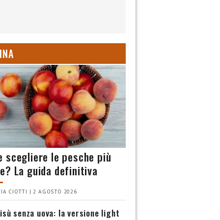
INA
 scegliere le pesche più
e? La guida definitiva
IA CIOTTI | 2 AGOSTO 2026
isù senza uova: la versione light