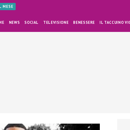
AL MESE
ME
NEWS
SOCIAL
TELEVISIONE
BENESSERE
IL TACCUINO VI