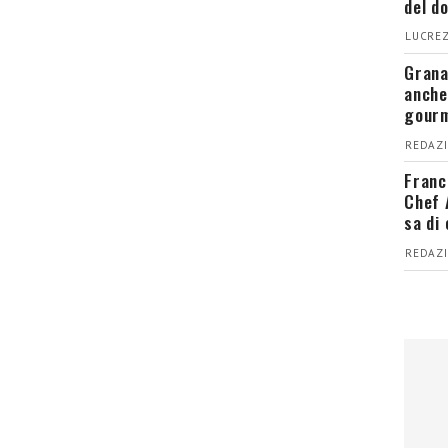
del d
LUCREZ
Grana
anche
gour
REDAZI
Franc
Chef 
sa di
REDAZI