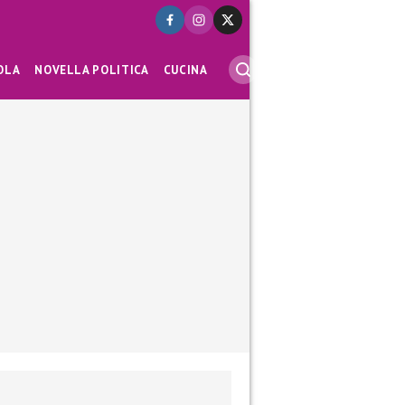
OLA
NOVELLA POLITICA
CUCINA