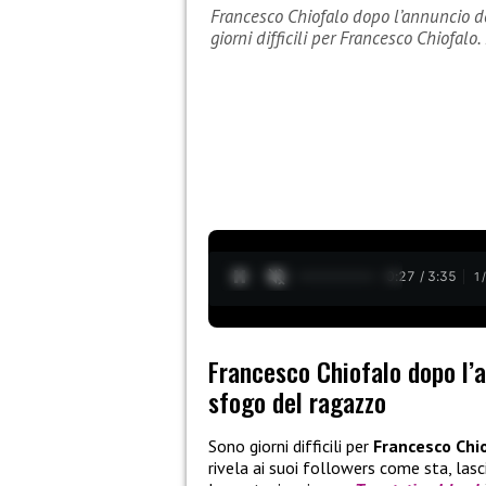
Francesco Chiofalo dopo l’annuncio de
giorni difficili per Francesco Chiofal
0:28 / 3:35
1
Francesco Chiofalo dopo l’a
sfogo del ragazzo
Sono giorni difficili per
Francesco Chi
rivela ai suoi followers come sta, las