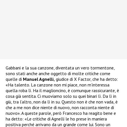
Gabbani e la sua canzone, diventata un vero tormentone,
sono stati anche anche oggetto di molte critiche come
quelle di
Manuel Agnelli,
giudice di X Factor, che ha detto:
«Ha talento. La canzone non mi piace, non m’interessa
quella roba lì. Ha il maglioncino, è comunque rassicurante, è
cosa già sentita. Ci muoviamo solo su quei binari lì. Da lì in
giù, tra l’altro, non da lì in su. Questo non è che non vada, è
che a me non dice niente di nuovo, non racconta niente di
nuovo». A queste parole, però Francesco ha reagito bene e
ha detto: «Le critiche di Agnelli le ho prese in maniera
positiva perché arrivano da un grande come lui. Sono un