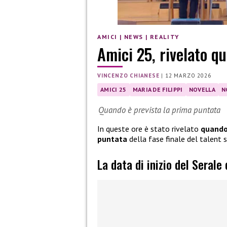
AMICI
|
NEWS
|
REALITY
Amici 25, rivelato qu
VINCENZO CHIANESE
|
12 MARZO 2026
AMICI 25
MARIA DE FILIPPI
NOVELLA
N
Quando è prevista la prima puntata
In queste ore è stato rivelato
quando 
puntata
della fase finale del talent
La data di inizio del Serale