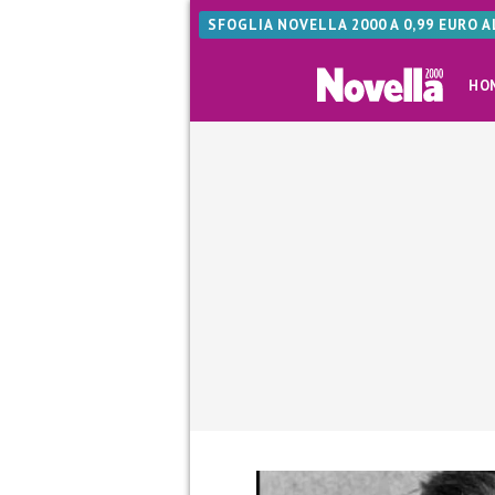
SFOGLIA NOVELLA 2000 A 0,99 EURO 
HO