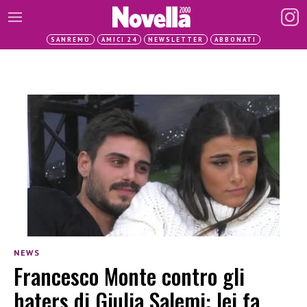
SANREMO
AMICI 24
NEWSLETTER
ABBONATI
NEWS
Francesco Monte contro gli
haters di Giulia Salemi: lei fa