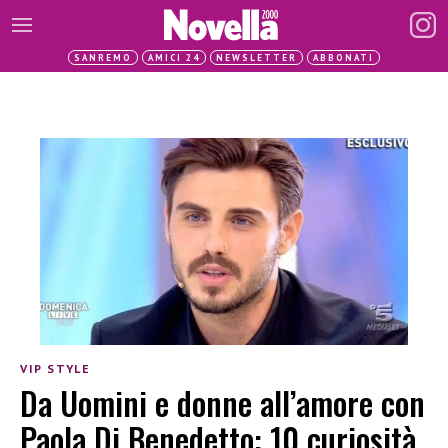
SANREMO
AMICI 24
NEWSLETTER
ABBONATI
VIP STYLE
Da Uomini e donne all’amore con
Paola Di Benedetto: 10 curiosità