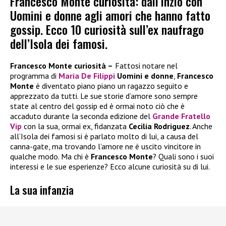
Francesco Monte curiosità: dall’inzio con
Uomini e donne agli amori che hanno fatto
gossip. Ecco 10 curiosità sull’ex naufrago
dell’Isola dei famosi.
Francesco Monte curiosità –
Fattosi notare nel
programma di
Maria De Filippi
Uomini e donne
,
Francesco
Monte
è diventato piano piano un ragazzo seguito e
apprezzato da tutti. Le sue storie d’amore sono sempre
state al centro del gossip ed è ormai noto ciò che è
accaduto durante la seconda edizione del
Grande Fratello
Vip
con la sua, ormai ex, fidanzata
Cecilia Rodriguez
. Anche
all’Isola dei famosi si è parlato molto di lui, a causa del
canna-gate, ma trovando l’amore ne è uscito vincitore in
qualche modo. Ma chi è
Francesco Monte
? Quali sono i suoi
interessi e le sue esperienze? Ecco alcune curiosità su di lui.
La sua infanzia