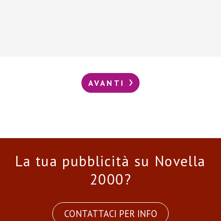
AVANTI
La tua pubblicità su Novella
2000?
CONTATTACI PER INFO