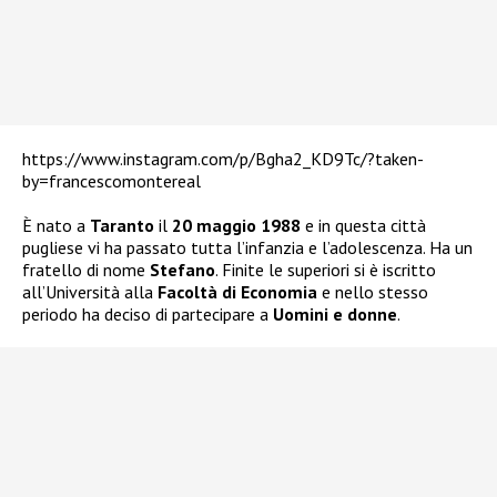
https://www.instagram.com/p/Bgha2_KD9Tc/?taken-
by=francescomontereal
È nato a
Taranto
il
20 maggio
1988
e in questa città
pugliese vi ha passato tutta l’infanzia e l’adolescenza. Ha un
fratello di nome
Stefano
. Finite le superiori si è iscritto
all’Università alla
Facoltà di Economia
e nello stesso
periodo ha deciso di partecipare a
Uomini e donne
.