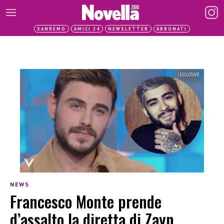
SANREMO
AMICI 24
NEWSLETTER
ABBONATI
NEWS
Francesco Monte prende
d’assalto la diretta di Zayn