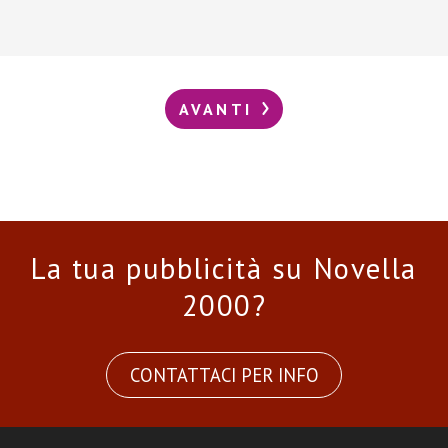
AVANTI
La tua pubblicità su Novella
2000?
CONTATTACI PER INFO