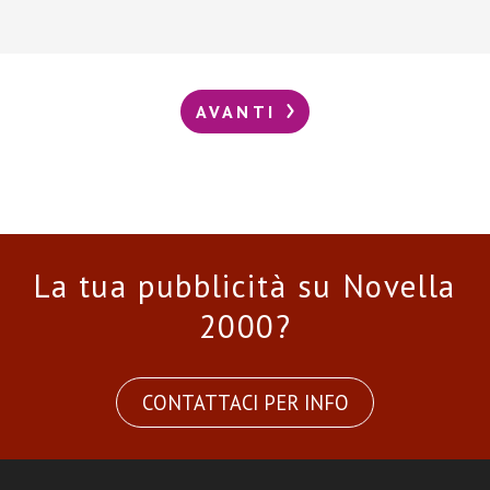
AVANTI
La tua pubblicità su Novella
2000?
CONTATTACI PER INFO