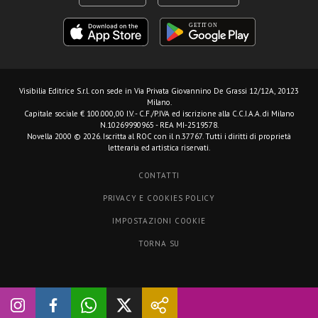
Visibilia Editrice S.r.l.
con sede in Via Privata Giovannino De Grassi 12/12A, 20123
Milano.
Capitale sociale € 100.000,00 I.V. - C.F./P.IVA ed iscrizione alla C.C.I.A.A. di Milano
N.10269990965 - REA MI-2519578.
Novella 2000 © 2026. Iscritta al ROC con il n.37767. Tutti i diritti di proprietà
letteraria ed artistica riservati.
CONTATTI
PRIVACY E COOKIES POLICY
IMPOSTAZIONI COOKIE
TORNA SU