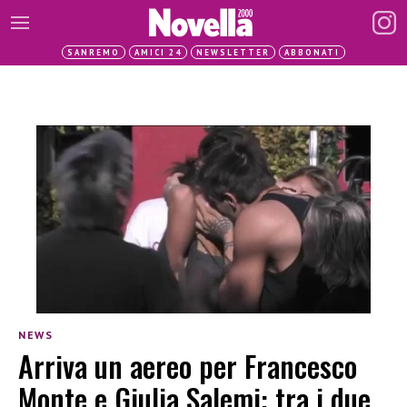
SANREMO
AMICI 24
NEWSLETTER
ABBONATI
NEWS
Arriva un aereo per Francesco
Monte e Giulia Salemi: tra i due