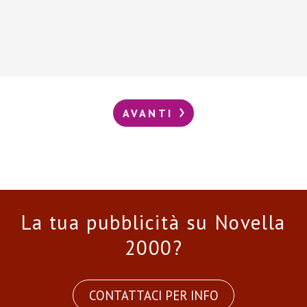
AVANTI
La tua pubblicità su Novella
2000?
CONTATTACI PER INFO