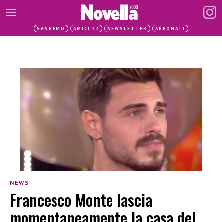
SANREMO
AMICI 24
NEWSLETTER
ABBONATI
NEWS
Francesco Monte lascia
momentaneamente la casa del