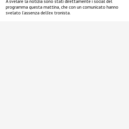
A svelare la notizia sono stati direttamente i social del
programma questa mattina, che con un comunicato hanno
svelato l’assenza dell’ex tronista.