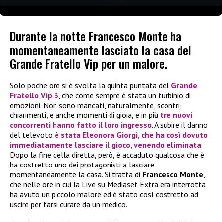
Durante la notte Francesco Monte ha
momentaneamente lasciato la casa del
Grande Fratello Vip per un malore.
Solo poche ore si è svolta la quinta puntata del
Grande
Fratello Vip 3
, che come sempre è stata un turbinio di
emozioni. Non sono mancati, naturalmente, scontri,
chiarimenti, e anche momenti di gioia, e in più
tre nuovi
concorrenti hanno fatto il loro ingresso
. A subire il danno
del televoto
è stata
Eleonora Giorgi
, che ha così dovuto
immediatamente lasciare il gioco, venendo eliminata
.
Dopo la fine della diretta, però, è accaduto qualcosa che è
ha costretto uno dei protagonisti a lasciare
momentaneamente la casa. Si tratta di
Francesco Monte
,
che nelle ore in cui la Live su Mediaset Extra era interrotta
ha avuto un piccolo malore ed è stato così costretto ad
uscire per farsi curare da un medico.