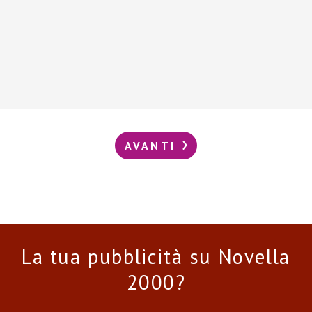
AVANTI
La tua pubblicità su Novella
2000?