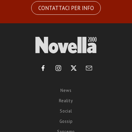
CONTATTACI PER INFO
News
Reality
Social
Gossip
Sanremo