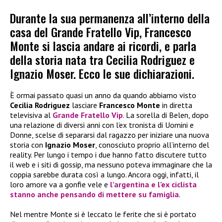
Durante la sua permanenza all’interno della
casa del Grande Fratello Vip, Francesco
Monte si lascia andare ai ricordi, e parla
della storia nata tra Cecilia Rodriguez e
Ignazio Moser. Ecco le sue dichiarazioni.
È ormai passato quasi un anno da quando abbiamo visto
Cecilia Rodriguez
lasciare
Francesco Monte
in diretta
televisiva al
Grande Fratello Vip
. La sorella di Belen, dopo
una relazione di diversi anni con l’ex tronista di Uomini e
Donne, scelse di separarsi dal ragazzo per iniziare una nuova
storia con
Ignazio Moser
, conosciuto proprio all’interno del
reality. Per lungo i tempo i due hanno fatto discutere tutto
il web e i siti di gossip, ma nessuno poteva immaginare che la
coppia sarebbe durata così a lungo. Ancora oggi, infatti, il
loro amore va a gonfie vele e
l’argentina e l’ex ciclista
stanno anche pensando di mettere su famiglia
.
Nel mentre Monte si è leccato le ferite che si è portato