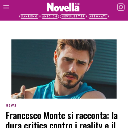
SANREMO
AMICI 24
NEWSLETTER
ABBONATI
NEWS
Francesco Monte si racconta: la
dura critica contro i reality e il