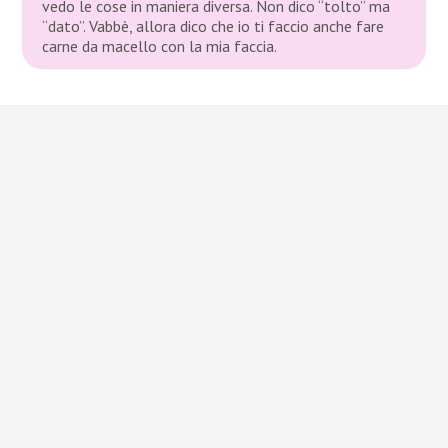
vedo le cose in maniera diversa. Non dico “tolto” ma
“dato”. Vabbè, allora dico che io ti faccio anche fare
carne da macello con la mia faccia.