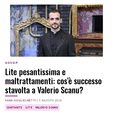
GOSSIP
Lite pesantissima e
maltrattamenti: cos’è successo
stavolta a Valerio Scanu?
SARA GUGLIELMETTI
|
5 AGOSTO 2026
CANTANTE
LITE
VALERIO SCANU