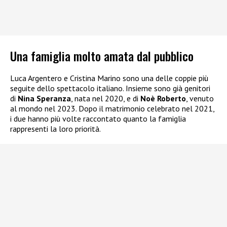
Una famiglia molto amata dal pubblico
Luca Argentero e Cristina Marino sono una delle coppie più
seguite dello spettacolo italiano. Insieme sono già genitori
di
Nina Speranza
, nata nel 2020, e di
Noè Roberto
, venuto
al mondo nel 2023. Dopo il matrimonio celebrato nel 2021,
i due hanno più volte raccontato quanto la famiglia
rappresenti la loro priorità.