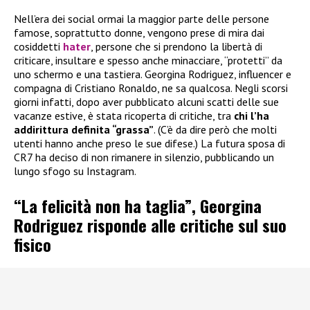
Nell’era dei social ormai la maggior parte delle persone
famose, soprattutto donne, vengono prese di mira dai
cosiddetti
hater
, persone che si prendono la libertà di
criticare, insultare e spesso anche minacciare, “protetti” da
uno schermo e una tastiera. Georgina Rodriguez, influencer e
compagna di Cristiano Ronaldo, ne sa qualcosa. Negli scorsi
giorni infatti, dopo aver pubblicato alcuni scatti delle sue
vacanze estive, è stata ricoperta di critiche, tra
chi l’ha
addirittura definita “grassa”
. (C’è da dire però che molti
utenti hanno anche preso le sue difese.) La futura sposa di
CR7 ha deciso di non rimanere in silenzio, pubblicando un
lungo sfogo su Instagram.
“La felicità non ha taglia”, Georgina
Rodriguez risponde alle critiche sul suo
fisico