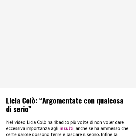
Licia Colò: “Argomentate con qualcosa
di serio”
Nel video Licia Colò ha ribadito più volte di non voler dare
eccessiva importanza agli
insulti
, anche se ha ammesso che
certe parole possono ferire e lasciare il segno. Infine la