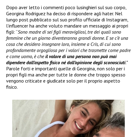
Dopo aver letto i commenti poco lusinghieri sul suo corpo,
Georgina Rodriguez ha deciso di rispondere agli hater. Nel
lungo post pubblicato sul suo profilo ufficiale di Instagram,
l’influencer ha anche voluto mandare un messaggio ai propri
figli: “
Sono madre di sei figli meravigliosi, tre dei quali sono
femmine che un giorno diventeranno grandi donne. E se c’è una
cosa che desidero insegnare loro, insieme a Cris, di cui sono
profondamente orgogliosa per i valori che trasmette come padre
e come uomo, è che
il valore di una persona non può mai
dipendere dall’aspetto fisico né dall’opinione degli sconosciuti
.”
Parole forti e importanti quelle di Georgina, non solo per i
propri figli ma anche per tutte le donne che troppo spesso
vengono criticate e giudicate solo per il proprio aspetto
fisico.