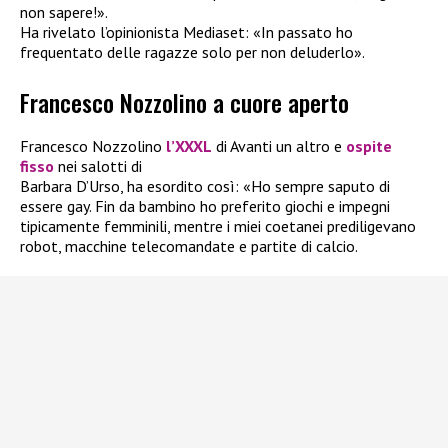
non sapere!».
Ha rivelato l’opinionista Mediaset: «In passato ho
frequentato delle ragazze solo per non deluderlo».
Francesco Nozzolino a cuore aperto
Francesco Nozzolino
l’XXXL
di Avanti un altro e
ospite
fisso
nei salotti di
Barbara D’Urso, ha esordito così: «Ho sempre saputo di
essere gay. Fin da bambino ho preferito giochi e impegni
tipicamente femminili, mentre i miei coetanei prediligevano
robot, macchine telecomandate e partite di calcio.