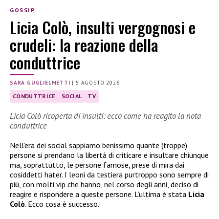
GOSSIP
Licia Colò, insulti vergognosi e
crudeli: la reazione della
conduttrice
SARA GUGLIELMETTI
|
5 AGOSTO 2026
CONDUTTRICE
SOCIAL
TV
Licia Colò ricoperta di insulti: ecco come ha reagito la nota
conduttrice
Nell’era dei social sappiamo benissimo quante (troppe)
persone si prendano la libertà di criticare e insultare chiunque
ma, soprattutto, le persone famose, prese di mira dai
cosiddetti hater. I leoni da testiera purtroppo sono sempre di
più, con molti vip che hanno, nel corso degli anni, deciso di
reagire e rispondere a queste persone. L’ultima è stata
Licia
Colò
. Ecco cosa è successo.