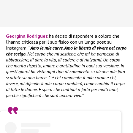
Georgina Rodriguez
ha deciso di rispondere a coloro che
l’hanno criticata per il suo fisico con un lungo post su
Instagram: “
Amo le mie curve. Amo la libertà di vivere nel corpo
che scelgo
. Nel corpo che mi sostiene, che mi ha permesso di
abbracciare, di dare la vita, di cadere e di rialzarmi. Un corpo
che merita rispetto, amore e gratitudine in ogni sua versione. In
questi giorni ho visto ogni tipo di commento su alcune mie foto
scattate su una barca. C’è chi commenta il mio corpo e chi,
invece, mi difende. Il mio corpo cambierà, come cambia il corpo
di tutte le donne. E spero che continui a farlo per molti anni,
perché significherà che sarò ancora viva.”