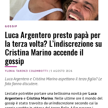
GOSSIP
Luca Argentero presto papà per
la terza volta? L’indiscrezione su
Cristina Marino accende il
gossip
YLENIA TARENZI COLOMBOTTI
|
5 AGOSTO 2026
Luca Argentero e Cristina Marino aspettano il terzo figlio? Le
foto fanno discutere.
L’estate potrebbe portare una bellissima novità per
Luca
Argentero
e
Cristina Marino
. Nelle ultime ore il mondo del
gossip è stato travolto da un’indiscrezione secondo cui la
coppia sarebbe in attesa del terzo figlio. A far nascere i