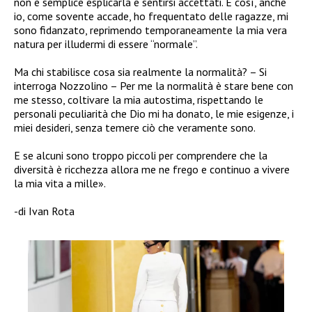
non è semplice esplicarla e sentirsi accettati. E così, anche
io, come sovente accade, ho frequentato delle ragazze, mi
sono fidanzato, reprimendo temporaneamente la mia vera
natura per illudermi di essere “normale”.
Ma chi stabilisce cosa sia realmente la normalità? – Si
interroga Nozzolino – Per me la normalità è stare bene con
me stesso, coltivare la mia autostima, rispettando le
personali peculiarità che Dio mi ha donato, le mie esigenze, i
miei desideri, senza temere ciò che veramente sono.
E se alcuni sono troppo piccoli per comprendere che la
diversità è ricchezza allora me ne frego e continuo a vivere
la mia vita a mille».
-di Ivan Rota