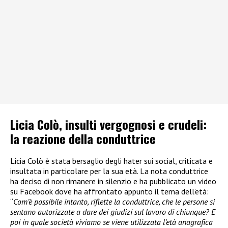
Licia Colò, insulti vergognosi e crudeli:
la reazione della conduttrice
Licia Colò è stata bersaglio degli hater sui social, criticata e
insultata in particolare per la sua età. La nota conduttrice
ha deciso di non rimanere in silenzio e ha pubblicato un video
su Facebook dove ha affrontato appunto il tema dell’età:
“
Com’è possibile intanto, riflette la conduttrice, che le persone si
sentano autorizzate a dare dei giudizi sul lavoro di chiunque? E
poi in quale società viviamo se viene utilizzata l’età anagrafica