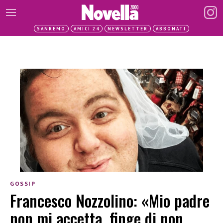
SANREMO
AMICI 24
NEWSLETTER
ABBONATI
GOSSIP
Francesco Nozzolino: «Mio padre
non mi accetta, finge di non