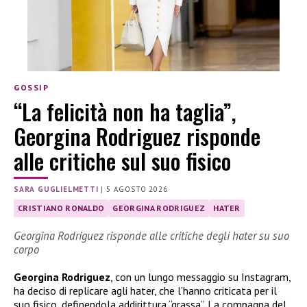
GOSSIP
“La felicità non ha taglia”,
Georgina Rodriguez risponde
alle critiche sul suo fisico
SARA GUGLIELMETTI
|
5 AGOSTO 2026
CRISTIANO RONALDO
GEORGINA RODRIGUEZ
HATER
Georgina Rodriguez risponde alle critiche degli hater su suo
corpo
Georgina Rodriguez
, con un lungo messaggio su Instagram,
ha deciso di replicare agli hater, che l’hanno criticata per il
suo fisico, definendola addirittura “grassa”. La compagna del