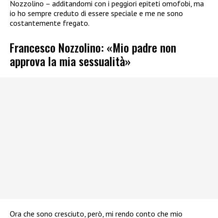
Nozzolino – additandomi con i peggiori epiteti omofobi, ma
io ho sempre creduto di essere speciale e me ne sono
costantemente fregato.
Francesco Nozzolino: «Mio padre non
approva la mia sessualità»
Ora che sono cresciuto, però, mi rendo conto che mio