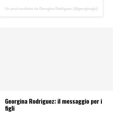
Un post condiviso da Georgina Rodríguez (@georginagio)
Georgina Rodriguez: il messaggio per i
figli