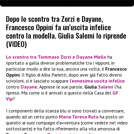
Dopo lo scontro tra Zorzi e Dayane,
Francesco Oppini fa un’uscita infelice
contro la modella. Giulia Salemi lo riprende
(VIDEO)
Lo scontro tra
Tommaso Zorzi
e
Dayane Mello
ha
riportato a galla diverse problematiche tra i vipponi, in
particolar modo a dire la sua, ancora una volta, è
Francesco
Oppini
. Il figlio di Alba Parietti, dopo aver già fatto diversi
scivoloni, si è lasciato scappare
l’ennesima
uscita infelice
contro
Dayane
.
Apprese le sue parole,
Giulia
Salemi
l’ha
ripreso. Ma come si è arrivati a questo nella Casa del
GF
Vip
?
I componenti della stanza blu si sono trovati a conversare,
quando ad un certo punto
Maria Teresa Ruta
ha posto un
quesito ai suoi compagni d’avventura (come vedete nel video
sottostante) e ha fatto riferimento alla vita amorosa di