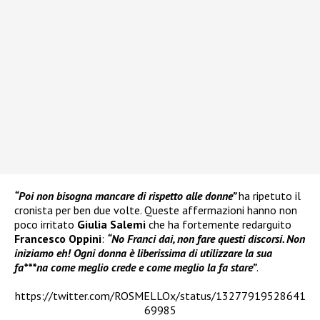
“Poi non bisogna mancare di rispetto alle donne”
ha ripetuto il
cronista per ben due volte. Queste affermazioni hanno non
poco irritato
Giulia Salemi
che ha fortemente redarguito
Francesco Oppini
:
“No Franci dai, non fare questi discorsi. Non
iniziamo eh! Ogni donna è liberissima di utilizzare la sua
fa***na come meglio crede e come meglio la fa stare”
.
https://twitter.com/ROSMELLOx/status/13277919528641
69985