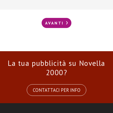
AVANTI
La tua pubblicità su Novella
2000?
CONTATTACI PER INFO