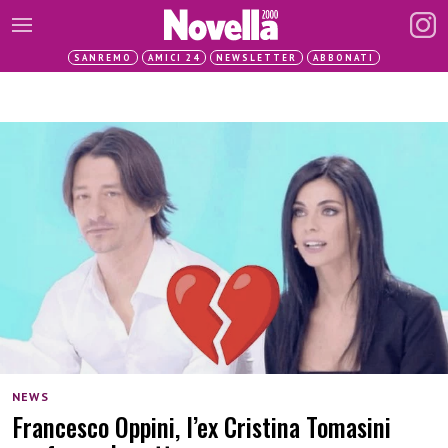
SANREMO
AMICI 24
NEWSLETTER
ABBONATI
NEWS
Francesco Oppini, l’ex Cristina Tomasini