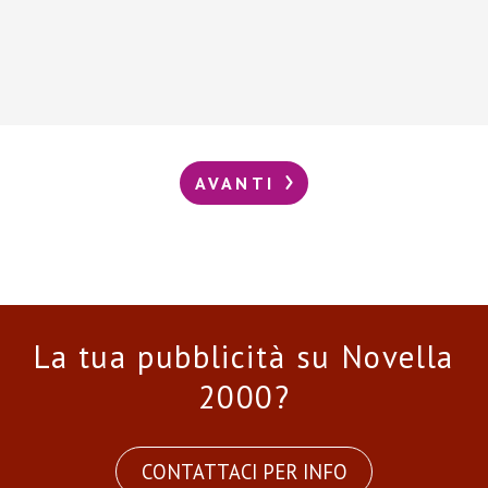
AVANTI
La tua pubblicità su Novella
2000?
CONTATTACI PER INFO