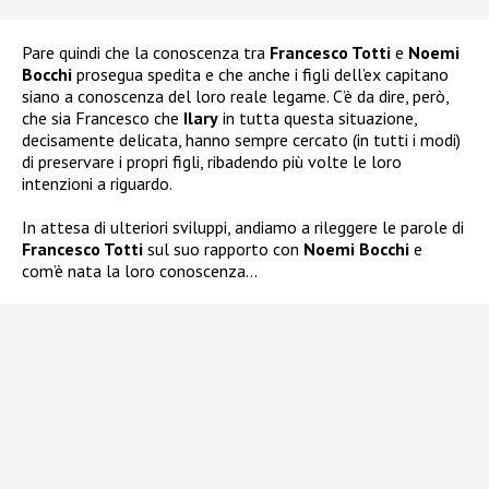
Pare quindi che la conoscenza tra
Francesco Totti
e
Noemi
Bocchi
prosegua spedita e che anche i figli dell’ex capitano
siano a conoscenza del loro reale legame. C’è da dire, però,
che sia Francesco che
Ilary
in tutta questa situazione,
decisamente delicata, hanno sempre cercato (in tutti i modi)
di preservare i propri figli, ribadendo più volte le loro
intenzioni a riguardo.
In attesa di ulteriori sviluppi, andiamo a rileggere le parole di
Francesco Totti
sul suo rapporto con
Noemi Bocchi
e
com’è nata la loro conoscenza…