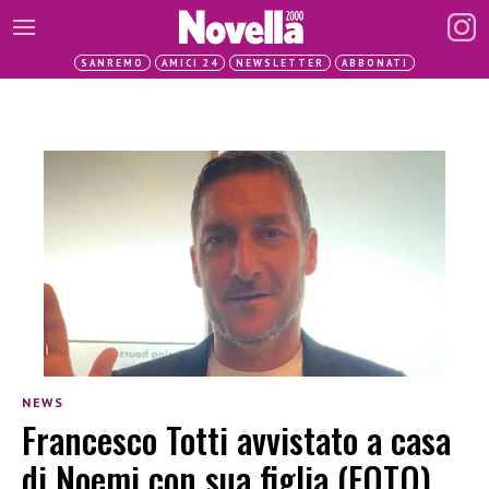
SANREMO
AMICI 24
NEWSLETTER
ABBONATI
NEWS
Francesco Totti avvistato a casa
di Noemi con sua figlia (FOTO)