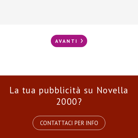
AVANTI
La tua pubblicità su Novella
2000?
CONTATTACI PER INFO