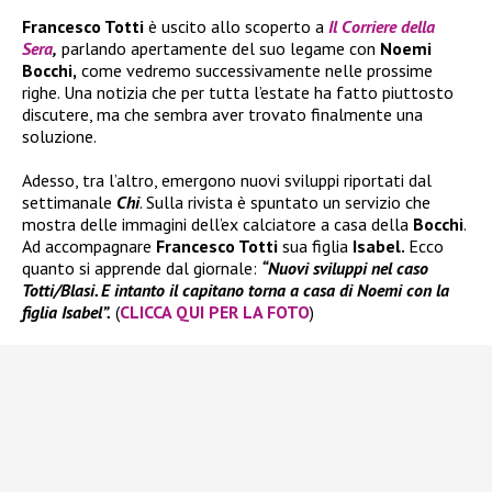
Francesco Totti
è uscito allo scoperto a
Il Corriere della
Sera
,
parlando apertamente del suo legame con
Noemi
Bocchi,
come vedremo successivamente nelle prossime
righe. Una notizia che per tutta l’estate ha fatto piuttosto
discutere, ma che sembra aver trovato finalmente una
soluzione.
Adesso, tra l’altro, emergono nuovi sviluppi riportati dal
settimanale
Chi
. Sulla rivista è spuntato un servizio che
mostra delle immagini dell’ex calciatore a casa della
Bocchi
.
Ad accompagnare
Francesco Totti
sua figlia
Isabel.
Ecco
quanto si apprende dal giornale:
“Nuovi sviluppi nel caso
Totti/Blasi. E intanto il capitano torna a casa di Noemi con la
figlia Isabel”.
(
CLICCA QUI PER LA FOTO
)