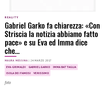
REALITY
Gabriel Garko fa chiarezza: «Con
Striscia la notizia abbiamo fatto
pace» e su Eva ed Imma dice
che…
MAURA MESSINA
|
24 MARZO 2017
EVA-GRIMALDI
GABRIEL GARKO
IMMA BATTAGLIA
ISOLA DEI FAMOSI
VERISSIMO
foto