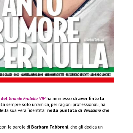
 del
Grande Fratello VIP
ha ammesso
di aver finto la
nuta sempre solo un’amica, per ragioni professionali, ha
ella sua vera “identità”
nella puntata di
Verissimo
che
con le parole di
Barbara Fabbroni
, che gli dedica un