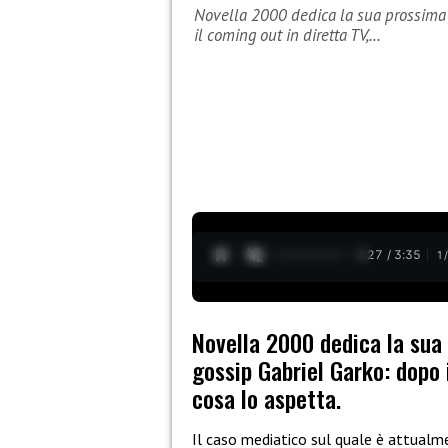
Novella 2000 dedica la sua prossima 
il coming out in diretta TV,…
0:28 / 3:35
1
Novella 2000 dedica la sua
gossip Gabriel Garko: dopo 
cosa lo aspetta.
Il caso mediatico sul quale è attualm