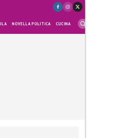
OLA
NOVELLA POLITICA
CUCINA