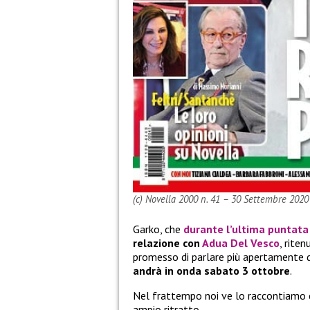
(c) Novella 2000 n. 41 – 30 Settembre 2020
Garko, che
durante l’ultima puntata
relazione con
Adua Del Vesco
, rite
promesso di parlare più apertamente d
andrà in onda sabato 3 ottobre
.
Nel frattempo noi ve lo raccontiamo 
ampio ritratto.