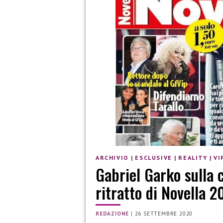
ARCHIVIO
|
ESCLUSIVE
|
REALITY
|
VI
Gabriel Garko sulla 
ritratto di Novella 
REDAZIONE
|
26 SETTEMBRE 2020