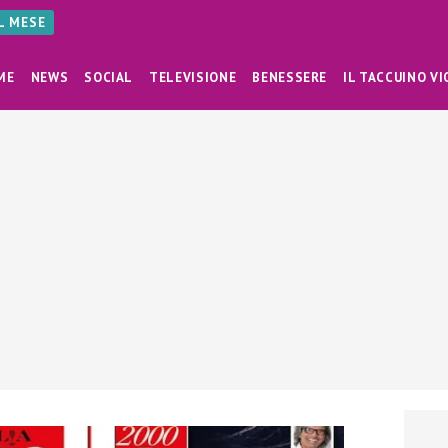
AL MESE
ME
NEWS
SOCIAL
TELEVISIONE
BENESSERE
IL TACCUINO VI