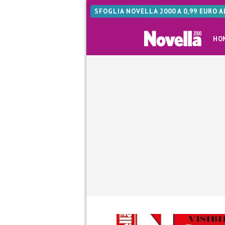
SFOGLIA NOVELLA 2000 A 0,99 EURO 
HO