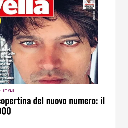
P STYLE
copertina del nuovo numero: il
2000