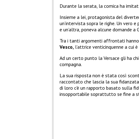
Durante la serata, la comica ha imitato
Insieme a lei, protagonista del divert
un’intervista sopra le righe. Un vero 
e un’altra, poneva alcune domande a 
Tra i tanti argomenti affrontati hann
Vesco,
l’attrice venticinquenne a cui è
Ad un certo punto la Versace gli ha c
compagna.
La sua risposta non è stata così scont
raccontato che lascia la sua fidanzata l
di loro c’è un rapporto basato sulla fi
insopportabile soprattutto se fine a st