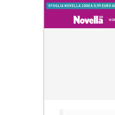
SFOGLIA NOVELLA 2000 A 0,99 EURO 
HO