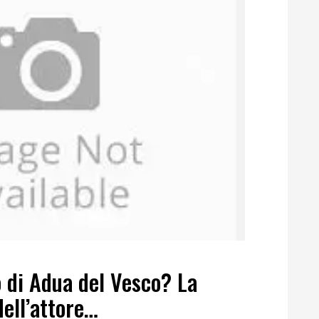
 di Adua del Vesco? La
dell’attore…