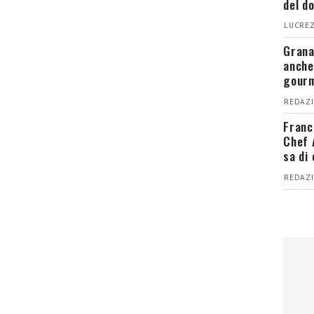
del d
LUCREZ
Grana
anche
gour
REDAZI
Franc
Chef 
sa di
REDAZI