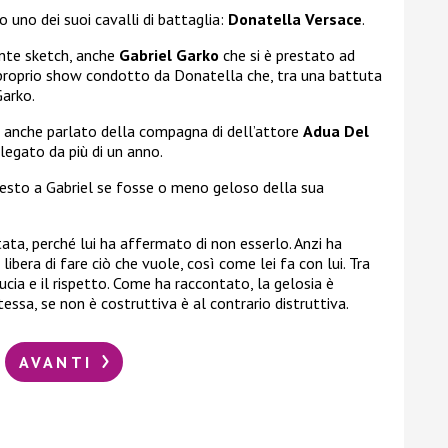
 uno dei suoi cavalli di battaglia:
Donatella Versace
.
ente sketch, anche
Gabriel Garko
che si è prestato ad
e proprio show condotto da Donatella che, tra una battuta
Garko.
o anche parlato della compagna di dell’attore
Adua Del
 legato da più di un anno.
hiesto a Gabriel se fosse o meno geloso della sua
ata, perché lui ha affermato di non esserlo. Anzi ha
ibera di fare ciò che vuole, così come lei fa con lui. Tra
ducia e il rispetto. Come ha raccontato, la gelosia è
essa, se non è costruttiva è al contrario distruttiva.
AVANTI