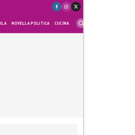
OLA
NOVELLA POLITICA
CUCINA