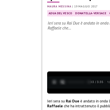
MAURA MESSINA
|
19 MAGGIO 2017
ADUA DEL VESCO
DONATELLA-VERSACE
Ieri sera su Rai Due è andato in onda 
Raffaele che…
0:04 / 3:35
1
Ieri sera su
Rai Due
è andato in onda
Raffaele
che ha intrattenuto il pubbli