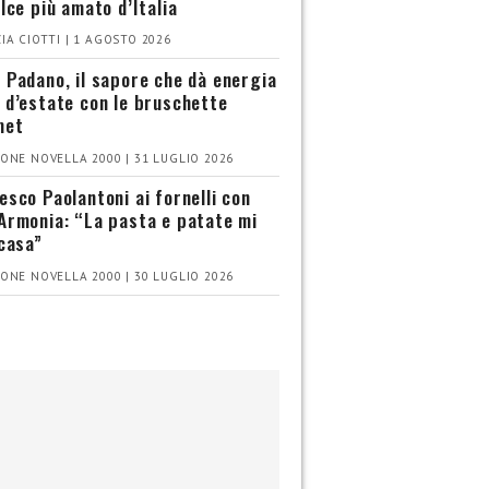
olce più amato d’Italia
IA CIOTTI | 1 AGOSTO 2026
 Padano, il sapore che dà energia
 d’estate con le bruschette
met
ONE NOVELLA 2000 | 31 LUGLIO 2026
esco Paolantoni ai fornelli con
Armonia: “La pasta e patate mi
 casa”
ONE NOVELLA 2000 | 30 LUGLIO 2026