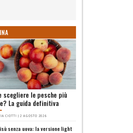
INA
 scegliere le pesche più
e? La guida definitiva
IA CIOTTI | 2 AGOSTO 2026
isù senza uova: la versione light