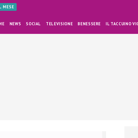
AL MESE
ME
NEWS
SOCIAL
TELEVISIONE
BENESSERE
IL TACCUINO VI