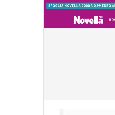
SFOGLIA NOVELLA 2000 A 0,99 EURO 
HO