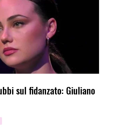
bbi sul fidanzato: Giuliano
5