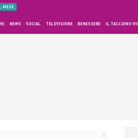
AL MESE
ME
NEWS
SOCIAL
TELEVISIONE
BENESSERE
IL TACCUINO VI