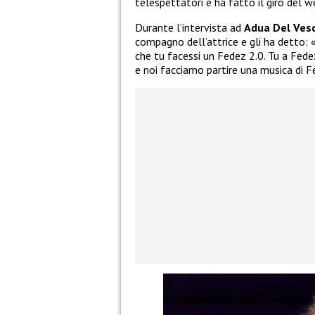
telespettatori e ha fatto il giro del w
Durante l’intervista ad
Adua Del Ves
compagno dell’attrice e gli ha detto: 
che tu facessi un Fedez 2.0. Tu a Fedez
e noi facciamo partire una musica di F