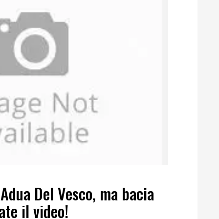
 Adua Del Vesco, ma bacia
e il video!