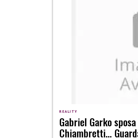
REALITY
Gabriel Garko sposa
Chiambretti… Guardat