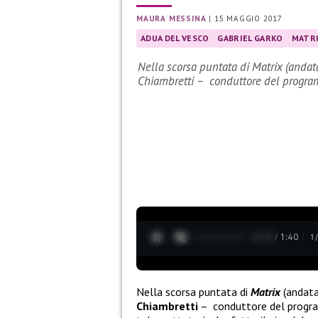
MAURA MESSINA
|
15 MAGGIO 2017
ADUA DEL VESCO
GABRIEL GARKO
MATR
Nella scorsa puntata di Matrix (andata
Chiambretti – conduttore del progr
0:13 / 1:40
1
Nella scorsa puntata di
Matrix
(andata
Chiambretti
–
conduttore del progra