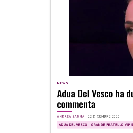
NEWS
Adua Del Vesco ha du
commenta
ANDREA SANNA
|
22 DICEMBRE 2020
ADUA DEL VESCO
GRANDE FRATELLO VIP 