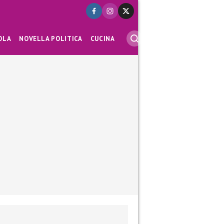
OLA
NOVELLA POLITICA
CUCINA