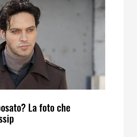
posato? La foto che
ssip