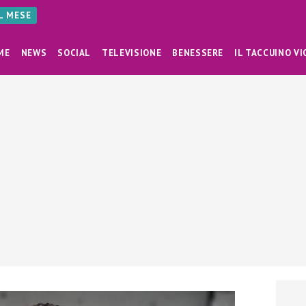
AL MESE
ME
NEWS
SOCIAL
TELEVISIONE
BENESSERE
IL TACCUINO VI