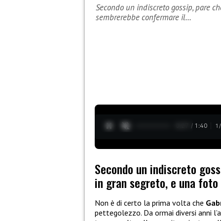
Secondo un indiscreto gossip, pare che
sembrerebbe confermare il…
0:28 / 1:40
1
Secondo un indiscreto gossi
in gran segreto, e una fot
Non è di certo la prima volta che
Gabr
pettegolezzo. Da ormai diversi anni l