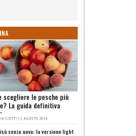
INA
 scegliere le pesche più
e? La guida definitiva
IA CIOTTI | 2 AGOSTO 2026
isù senza uova: la versione light