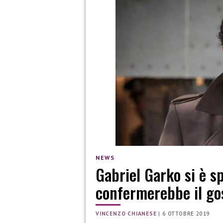
NEWS
Gabriel Garko si è s
confermerebbe il go
VINCENZO CHIANESE
|
6 OTTOBRE 2019