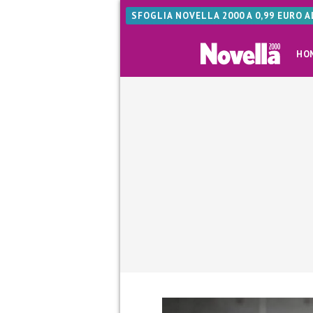
SFOGLIA NOVELLA 2000 A 0,99 EURO 
HO