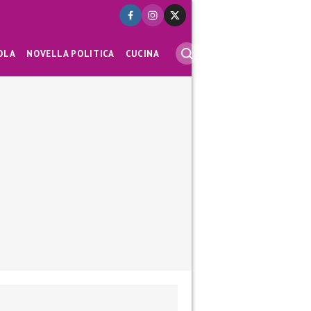
OLA
NOVELLA POLITICA
CUCINA