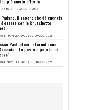
olce più amato d’Italia
IA CIOTTI | 1 AGOSTO 2026
 Padano, il sapore che dà energia
 d’estate con le bruschette
met
ONE NOVELLA 2000 | 31 LUGLIO 2026
esco Paolantoni ai fornelli con
Armonia: “La pasta e patate mi
 casa”
ONE NOVELLA 2000 | 30 LUGLIO 2026