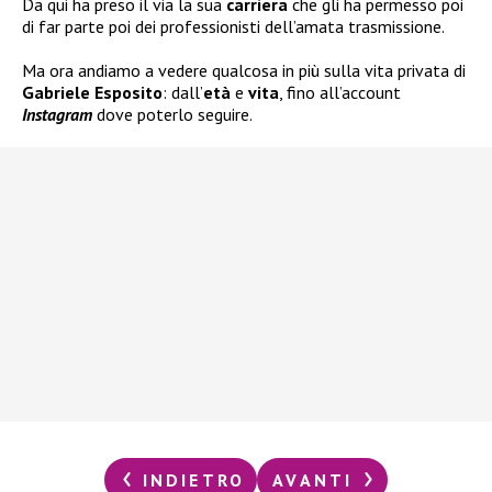
Da qui ha preso il via la sua
carriera
che gli ha permesso poi
di far parte poi dei professionisti dell’amata trasmissione.
Ma ora andiamo a vedere qualcosa in più sulla vita privata di
Gabriele Esposito
: dall’
età
e
vita
, fino all’account
Instagram
dove poterlo seguire.
INDIETRO
AVANTI