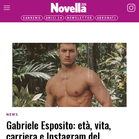
SANREMO
AMICI 24
NEWSLETTER
ABBONATI
NEWS
Gabriele Esposito: età, vita,
carriera e Instagram del