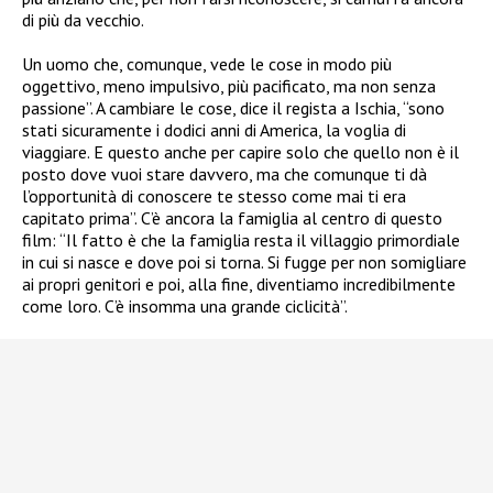
di più da vecchio.
Un uomo che, comunque, vede le cose in modo più
oggettivo, meno impulsivo, più pacificato, ma non senza
passione”. A cambiare le cose, dice il regista a Ischia, “sono
stati sicuramente i dodici anni di America, la voglia di
viaggiare. E questo anche per capire solo che quello non è il
posto dove vuoi stare davvero, ma che comunque ti dà
l’opportunità di conoscere te stesso come mai ti era
capitato prima”. C’è ancora la famiglia al centro di questo
film: “Il fatto è che la famiglia resta il villaggio primordiale
in cui si nasce e dove poi si torna. Si fugge per non somigliare
ai propri genitori e poi, alla fine, diventiamo incredibilmente
come loro. C’è insomma una grande ciclicità”.