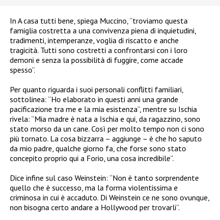
In A casa tutti bene, spiega Muccino, “troviamo questa
famiglia costretta a una convivenza piena di inquietudini,
tradimenti, intemperanze, voglia di riscatto e anche
tragicità. Tutti sono costretti a confrontarsi con i loro
demoni e senza la possibilità di fuggire, come accade
spesso”.
Per quanto riguarda i suoi personali conflitti familiari,
sottolinea: “Ho elaborato in questi anni una grande
pacificazione tra me e la mia esistenza”, mentre su Ischia
rivela: “Mia madre è nata a Ischia e qui, da ragazzino, sono
stato morso da un cane. Così per molto tempo non ci sono
più tornato. La cosa bizzarra – aggiunge – è che ho saputo
da mio padre, qualche giorno fa, che forse sono stato
concepito proprio qui a Forio, una cosa incredibile”.
Dice infine sul caso Weinstein: “Non è tanto sorprendente
quello che è successo, ma la forma violentissima e
criminosa in cui è accaduto. Di Weinstein ce ne sono ovunque,
non bisogna certo andare a Hollywood per trovarli”.