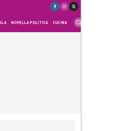
OLA
NOVELLA POLITICA
CUCINA