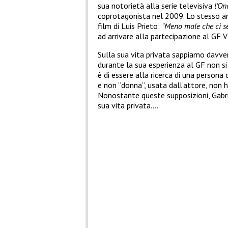
sua notorietà alla serie televisiva
l’On
coprotagonista nel 2009. Lo stesso an
film di Luis Prieto:
“Meno male che ci se
ad arrivare alla partecipazione al GF V
Sulla sua vita privata sappiamo davvero
durante la sua esperienza al GF non si 
è di essere alla ricerca di una persona 
e non “donna”, usata dall’attore, non 
Nonostante queste supposizioni, Gabr
sua vita privata….