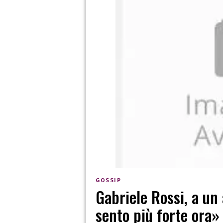
GOSSIP
Gabriele Rossi, a un 
sento più forte ora»