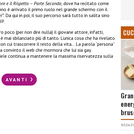
ore e il Rispetto – Parte Seconda
, dove ha recitato come
no è arrivato il primo ruolo nel grande schermo con il
i”
. Da qui in poi, il suo percorso sarà tutto in salita sino
IP.
CUC
 poco (per non dire nulla) il giovane attore, infatti,
è mai sbilanciato più di tanto. L’unica cosa che ha rivelato
con cui trascorrere il resto della vita… La parola “persona”
ha convinto il web che mormora che lui sia gay.
iele continua a mantenere la massima riservatezza sulla
AVANTI
Gran
ener
brus
REDAZI