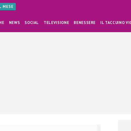
AL MESE
ME
NEWS
SOCIAL
TELEVISIONE
BENESSERE
IL TACCUINO VI