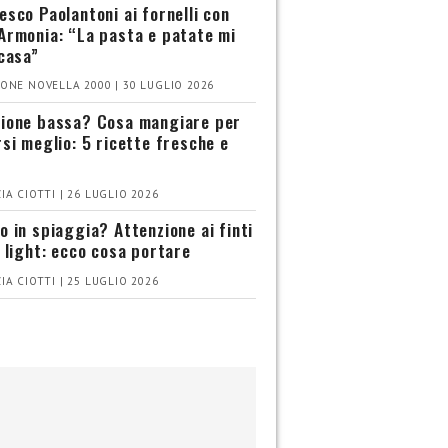
esco Paolantoni ai fornelli con
Armonia: “La pasta e patate mi
 casa”
ONE NOVELLA 2000 | 30 LUGLIO 2026
ione bassa? Cosa mangiare per
rsi meglio: 5 ricette fresche e
IA CIOTTI | 26 LUGLIO 2026
o in spiaggia? Attenzione ai finti
i light: ecco cosa portare
IA CIOTTI | 25 LUGLIO 2026