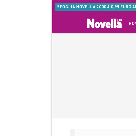
SFOGLIA NOVELLA 2000 A 0,99 EURO 
HO