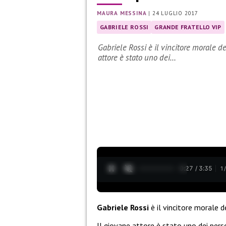
MAURA MESSINA
|
24 LUGLIO 2017
GABRIELE ROSSI
GRANDE FRATELLO VIP
Gabriele Rossi è il vincitore morale d
attore è stato uno dei…
0:28 / 3:35
1
Gabriele Rossi
è il vincitore morale d
Il giovane attore è stato uno dei perso