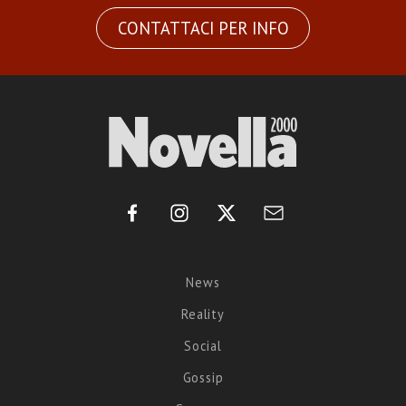
CONTATTACI PER INFO
News
Reality
Social
Gossip