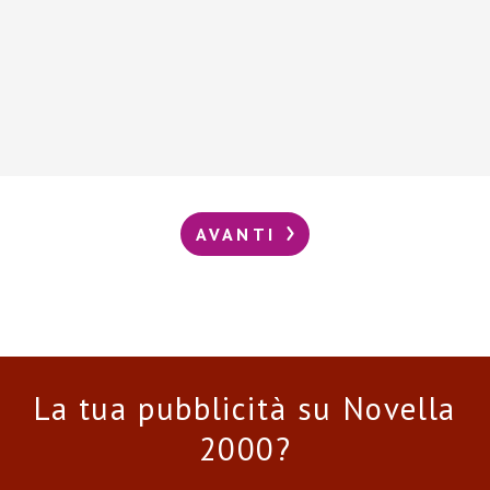
AVANTI
La tua pubblicità su Novella
2000?