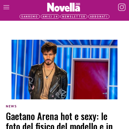
SANREMO
AMICI 24
NEWSLETTER
ABBONATI
NEWS
Gaetano Arena hot e sexy: le
foto del fisico del modello e in