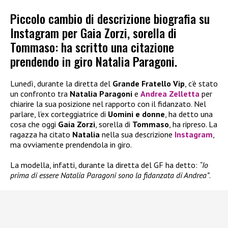
Piccolo cambio di descrizione biografia su
Instagram per Gaia Zorzi, sorella di
Tommaso: ha scritto una citazione
prendendo in giro Natalia Paragoni.
Lunedì, durante la diretta del
Grande Fratello Vip
, c’è stato
un confronto tra
Natalia Paragoni
e
Andrea Zelletta
per
chiarire la sua posizione nel rapporto con il fidanzato. Nel
parlare, l’ex corteggiatrice di
Uomini e donne
, ha detto una
cosa che oggi
Gaia Zorzi
, sorella di
Tommaso
, ha ripreso. La
ragazza ha citato
Natalia
nella sua descrizione
Instagram
,
ma ovviamente prendendola in giro.
La modella, infatti, durante la diretta del GF ha detto:
“Io
prima di essere Natalia Paragoni sono la fidanzata di Andrea”
.