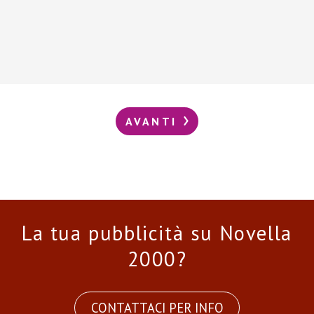
AVANTI
La tua pubblicità su Novella
2000?
CONTATTACI PER INFO