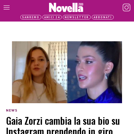
SANREMO
AMICI 24
NEWSLETTER
ABBONATI
NEWS
Gaia Zorzi cambia la sua bio su
Instagram prendendo in giro