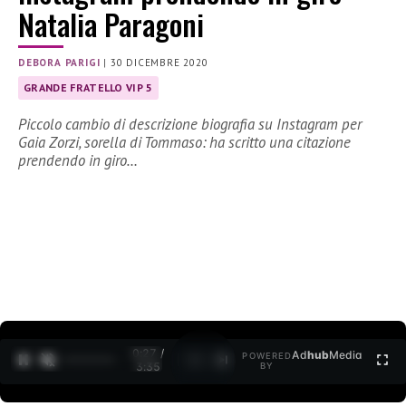
Natalia Paragoni
DEBORA PARIGI
|
30 DICEMBRE 2020
GRANDE FRATELLO VIP 5
Piccolo cambio di descrizione biografia su Instagram per
Gaia Zorzi, sorella di Tommaso: ha scritto una citazione
prendendo in giro…
0:27 /
Ad
hub
Media
POWERED
1
/
2
3:35
BY