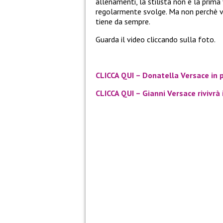
allenamenti, la stilista non è la prima 
regolarmente svolge. Ma non perchè vad
tiene da sempre.
Guarda il video cliccando sulla foto.
CLICCA QUI – Donatella Versace in 
CLICCA QUI – Gianni Versace rivivrà