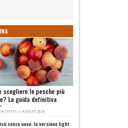
INA
 scegliere le pesche più
e? La guida definitiva
IA CIOTTI | 2 AGOSTO 2026
isù senza uova: la versione light