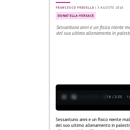
FRANCESCO FREDELLA
|
3 AGOSTO 2016
DONATELLA-VERSACE
Sessantuno anni e un fisico niente ma
del suo ultimo allenamento in palest
0:19 / 3:35
1
Sessantuno anni e un fisico niente ma
del suo ultimo allenamento in palestra