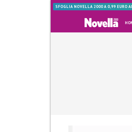
SFOGLIA NOVELLA 2000 A 0,99 EURO 
HO