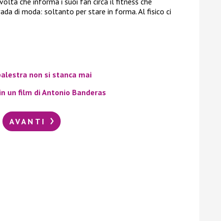
volta che informa i suoi fan circa il fitness che
a di moda: soltanto per stare in forma. Al fisico ci
palestra non si stanca mai
 in un film di Antonio Banderas
AVANTI