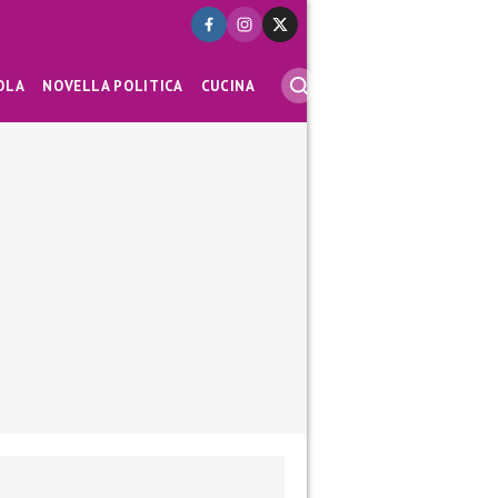
OLA
NOVELLA POLITICA
CUCINA