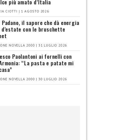
olce più amato d’Italia
IA CIOTTI | 1 AGOSTO 2026
 Padano, il sapore che dà energia
 d’estate con le bruschette
met
ONE NOVELLA 2000 | 31 LUGLIO 2026
esco Paolantoni ai fornelli con
Armonia: “La pasta e patate mi
 casa”
ONE NOVELLA 2000 | 30 LUGLIO 2026