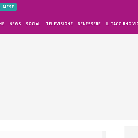
AL MESE
ME
NEWS
SOCIAL
TELEVISIONE
BENESSERE
IL TACCUINO VI