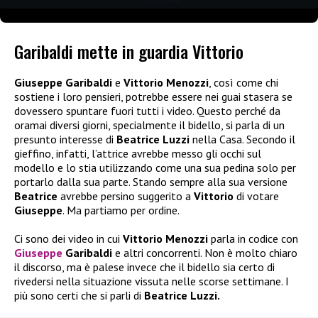
Garibaldi mette in guardia Vittorio
Giuseppe Garibaldi
e
Vittorio Menozzi
, così come chi
sostiene i loro pensieri, potrebbe essere nei guai stasera se
dovessero spuntare fuori tutti i video. Questo perché da
oramai diversi giorni, specialmente il bidello, si parla di un
presunto interesse di
Beatrice Luzzi
nella Casa. Secondo il
gieffino, infatti, l’attrice avrebbe messo gli occhi sul
modello e lo stia utilizzando come una sua pedina solo per
portarlo dalla sua parte. Stando sempre alla sua versione
Beatrice
avrebbe persino suggerito a
Vittorio
di votare
Giuseppe
. Ma partiamo per ordine.
Ci sono dei video in cui
Vittorio Menozzi
parla in codice con
Giuseppe
Garibaldi
e altri concorrenti. Non è molto chiaro
il discorso, ma è palese invece che il bidello sia certo di
rivedersi nella situazione vissuta nelle scorse settimane. I
più sono certi che si parli di
Beatrice Luzzi.