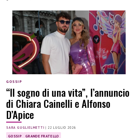
GOSSIP
“Il sogno di una vita”, l’annuncio
di Chiara Cainelli e Alfonso
D’Apice
SARA GUGLIELMETTI
|
22 LUGLIO 2026
GOSSIP
GRANDE FRATELLO