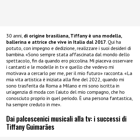
30 anni,
di origine brasiliana, Tiffany è una modella,
ballerina e attrice che vive in Italia dal 2017
. Qui ha
potuto, con impegno e dedizione, realizzare i suoi desideri di
bambina. «Sono sempre stata affascinata dal mondo dello
spettacolo, fin da quando ero piccolina. Mi piaceva osservare
i cantanti e le modelle in tv e quello che vedevo mi
motivava a cercarlo per me, per il mio futuro» racconta. «La
mia vita artistica è iniziata alla fine del 2022, quando mi
sono trasferita da Roma a Milano e mi sono iscritta in
un’agenzia di moda con l’aiuto del mio compagno, che ho
conosciuto proprio in quel periodo. È una persona fantastica,
ha sempre creduto in me».
Dai palcoscenici musicali alla tv: i successi di
Tiffany Guimarães