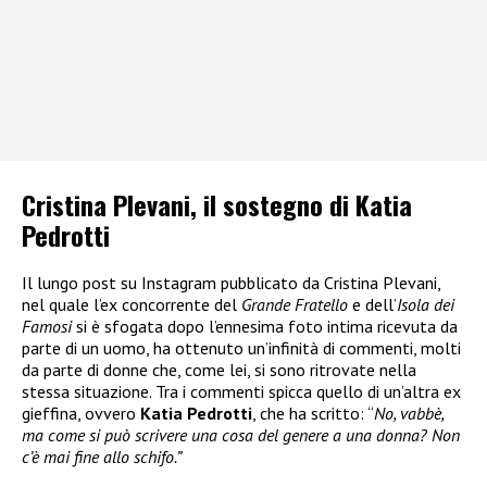
Cristina Plevani, il sostegno di Katia
Pedrotti
Il lungo post su Instagram pubblicato da Cristina Plevani,
nel quale l’ex concorrente del
Grande Fratello
e dell’
Isola dei
Famosi
si è sfogata dopo l’ennesima foto intima ricevuta da
parte di un uomo, ha ottenuto un’infinità di commenti, molti
da parte di donne che, come lei, si sono ritrovate nella
stessa situazione. Tra i commenti spicca quello di un’altra ex
gieffina, ovvero
Katia Pedrotti
, che ha scritto: “
No, vabbè,
ma come si può scrivere una cosa del genere a una donna? Non
c’è mai fine allo schifo.”