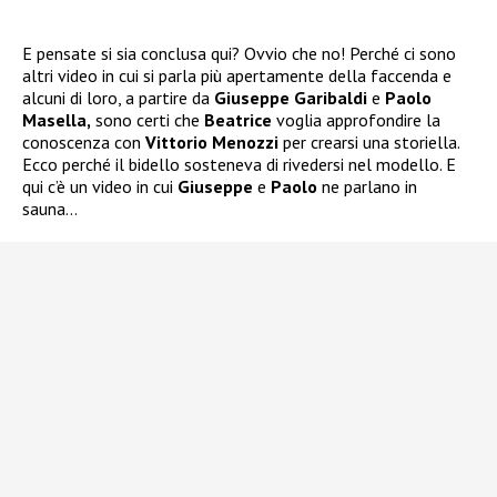
E pensate si sia conclusa qui? Ovvio che no! Perché ci sono
altri video in cui si parla più apertamente della faccenda e
alcuni di loro, a partire da
Giuseppe Garibaldi
e
Paolo
Masella,
sono certi che
Beatrice
voglia approfondire la
conoscenza con
Vittorio Menozzi
per crearsi una storiella.
Ecco perché il bidello sosteneva di rivedersi nel modello. E
qui c’è un video in cui
Giuseppe
e
Paolo
ne parlano in
sauna…