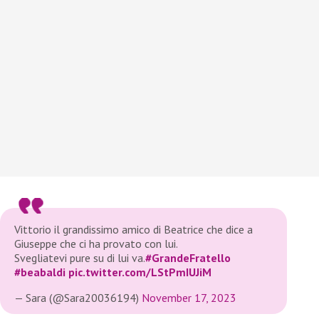
Vittorio il grandissimo amico di Beatrice che dice a
Giuseppe che ci ha provato con lui.
Svegliatevi pure su di lui va.
#GrandeFratello
#beabaldi
pic.twitter.com/LStPmIUJiM
— Sara (@Sara20036194)
November 17, 2023