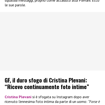
squallidi messaggi, proprio come accaduto alla Plevani. Ecco
le sue parole.
GF, il duro sfogo di Cristina Plevani:
“Ricevo continuamente foto intime”
Cristina Plevani
si è sfogata su Instagram dopo aver
ricevuto l’ennesima foto intima da parte di un uomo:
“Forse è