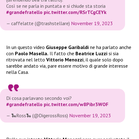
Così se ne parla in puntata e si chiude sta storia
#grandefratello
pic.twitter.com/RSrTCgCEYk
— caffelatte (@trashstellare)
November 19, 2023
In un questo video
Giuseppe Garibaldi
ne ha parlato anche
con
Paolo Masella.
Il fatto che
Beatrice Luzzi
si sia
ritrovata nel letto
Vittorio Menozzi
, il quale solo dopo
sarebbe andato via, pare essere motivo di grande interesse
nella Casa.
Di cosa parlavano secondo voi?
#grandefratello
pic.twitter.com/w8Pibr3WOF
— 🐍Ross🐍 (@DigerossRoss)
November 19, 2023