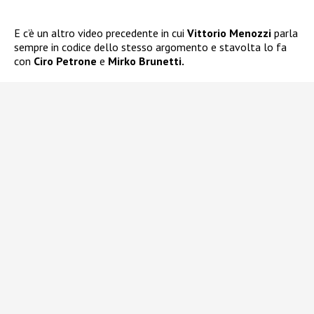
E c’è un altro video precedente in cui
Vittorio Menozzi
parla
sempre in codice dello stesso argomento e stavolta lo fa
con
Ciro Petrone
e
Mirko Brunetti.