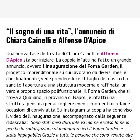
“Il sogno di una vita”, l’annuncio di
Chiara Cainelli e Alfonso D’Apice
Una nuova fase della vita di Chiara Cainelli e
Alfonso
D’Apice
sta per iniziare. La coppia infatti ha fatto un grande
annuncio, ovvero
l’inaugurazione del Foma Garden
, il
progetto imprenditoriale su cui lavorano da diversi mesi e
che, finalmente, vede prendere luce. Il taglio del nastro ha
sancito l’apertura a una struttura moderna e raffinata, un
vero e proprio spazio polifunzionale. Il Foma Garden, che si
trova a Qualiano, in provincia di Napoli, è infatti una
struttura pensata per accogliere eventi, momenti di relax e
occasioni di convivialità. Su Instagram la coppia ha condiviso
il video dell’inaugurazione, accompagnato dalla seguente
didascalia: “
Sono stati mesi duri, intensi ma ne è valsa la pena
perché la soddisfazione di inaugurare ieri il Foma Garden è
stata impagabile! Grazie a tutte le persone che sono venute, alle