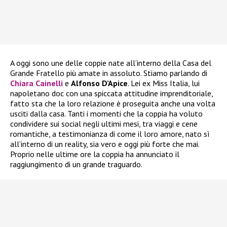
A oggi sono une delle coppie nate all’interno della Casa del
Grande Fratello più amate in assoluto. Stiamo parlando di
Chiara Cainelli
e
Alfonso D’Apice
. Lei ex Miss Italia, lui
napoletano doc con una spiccata attitudine imprenditoriale,
fatto sta che la loro relazione è proseguita anche una volta
usciti dalla casa. Tanti i momenti che la coppia ha voluto
condividere sui social negli ultimi mesi, tra viaggi e cene
romantiche, a testimonianza di come il loro amore, nato sì
all’interno di un reality, sia vero e oggi più forte che mai.
Proprio nelle ultime ore la coppia ha annunciato il
raggiungimento di un grande traguardo.