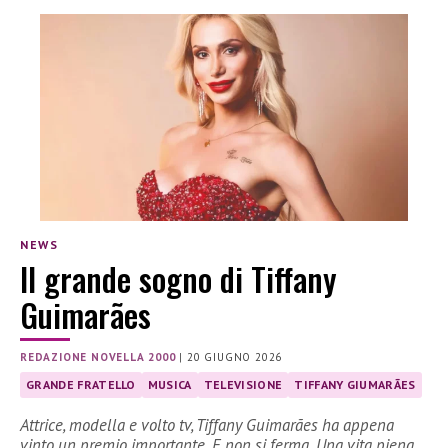
NEWS
Il grande sogno di Tiffany
Guimarães
REDAZIONE NOVELLA 2000
|
20 GIUGNO 2026
GRANDE FRATELLO
MUSICA
TELEVISIONE
TIFFANY GIUMARÃES
Attrice, modella e volto tv, Tiffany Guimarães ha appena
vinto un premio importante. E non si ferma. Una vita piena…