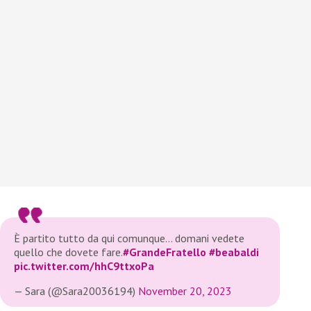
È partito tutto da qui comunque… domani vedete
quello che dovete fare.
#GrandeFratello
#beabaldi
pic.twitter.com/hhC9ttxoPa
— Sara (@Sara20036194)
November 20, 2023