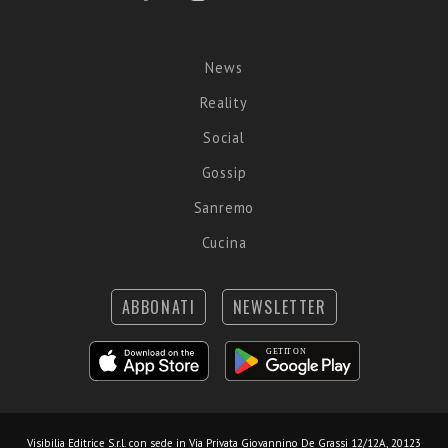
News
Reality
Social
Gossip
Sanremo
Cucina
ABBONATI
NEWSLETTER
Visibilia Editrice S.r.l.
con sede in Via Privata Giovannino De Grassi 12/12A, 20123