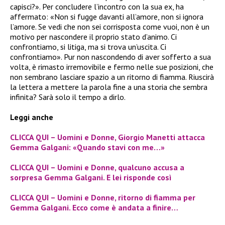
capisci?». Per concludere l’incontro con la sua ex, ha
affermato: «Non si fugge davanti all’amore, non si ignora
l’amore. Se vedi che non sei corrisposta come vuoi, non è un
motivo per nascondere il proprio stato d’animo. Ci
confrontiamo, si litiga, ma si trova un’uscita. Ci
confrontiamo». Pur non nascondendo di aver sofferto a sua
volta, è rimasto irremovibile e fermo nelle sue posizioni, che
non sembrano lasciare spazio a un ritorno di fiamma. Riuscirà
la lettera a mettere la parola fine a una storia che sembra
infinita? Sarà solo il tempo a dirlo.
Leggi anche
CLICCA QUI – Uomini e Donne, Giorgio Manetti attacca
Gemma Galgani: «Quando stavi con me…»
CLICCA QUI – Uomini e Donne, qualcuno accusa a
sorpresa Gemma Galgani. E lei risponde così
CLICCA QUI – Uomini e Donne, ritorno di fiamma per
Gemma Galgani. Ecco come è andata a finire…