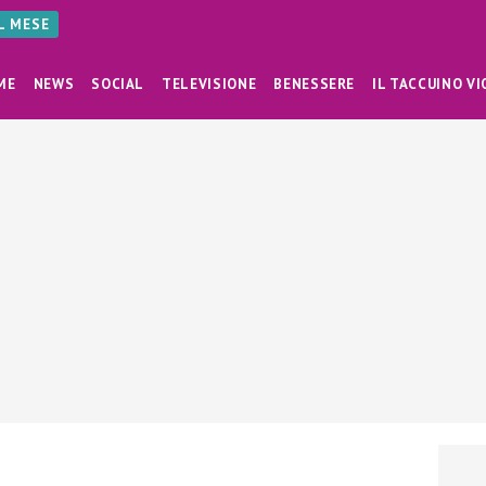
AL MESE
ME
NEWS
SOCIAL
TELEVISIONE
BENESSERE
IL TACCUINO VI