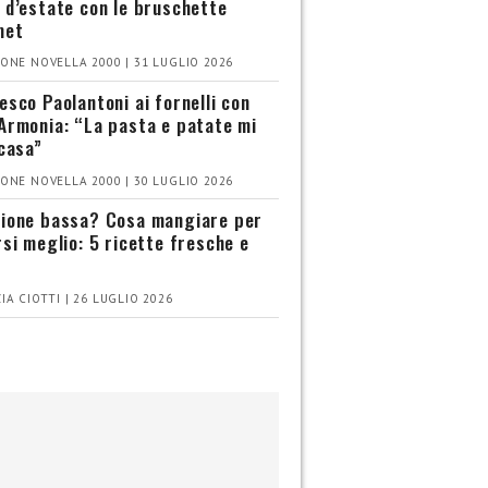
 d’estate con le bruschette
met
ONE NOVELLA 2000 | 31 LUGLIO 2026
esco Paolantoni ai fornelli con
Armonia: “La pasta e patate mi
 casa”
ONE NOVELLA 2000 | 30 LUGLIO 2026
ione bassa? Cosa mangiare per
rsi meglio: 5 ricette fresche e
IA CIOTTI | 26 LUGLIO 2026