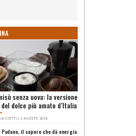
INA
misù senza uova: la versione
 del dolce più amato d’Italia
IA CIOTTI | 1 AGOSTO 2026
 Padano, il sapore che dà energia