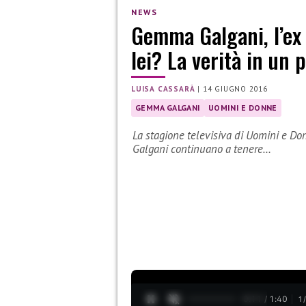
NEWS
Gemma Galgani, l’ex
lei? La verità in un 
LUISA CASSARÀ
|
14 GIUGNO 2016
GEMMA GALGANI
UOMINI E DONNE
La stagione televisiva di Uomini e D
Galgani continuano a tenere…
0:12 / 1:40
1