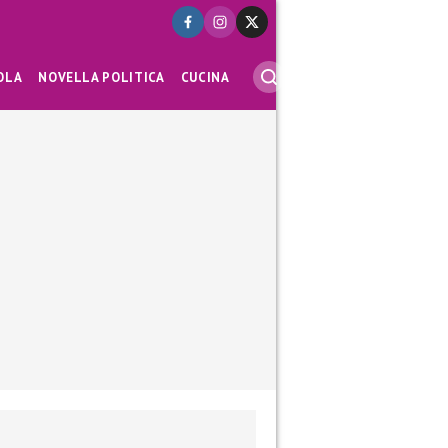
OLA
NOVELLA POLITICA
CUCINA