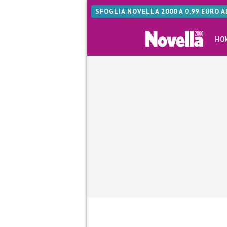
SFOGLIA NOVELLA 2000 A 0,99 EURO 
HO