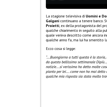
La stagione televisiva di
Uomini e D
Galgani
continuano a tenere banco. St
Proietti
, ex della protagonista del 
qualche chiarimento in seguito alla pu
quale veniva descritto come ancora i
qualche anno fa, ma lui ha smentito la
Ecco cosa si legge:
“….Buongiorno a tutti questa è la storia,
da questo bellissimo settimanale Dipiù…fa
notizie….si verissimo ho detto molte co
pianto per lei…. come non ho mai detto 
qualche mia risposta sia stata molto tra