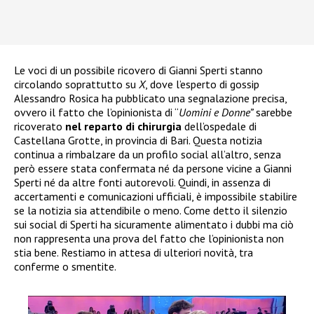
Le voci di un possibile ricovero di Gianni Sperti stanno
circolando soprattutto su
X
, dove l’esperto di gossip
Alessandro Rosica ha pubblicato una segnalazione precisa,
ovvero il fatto che l’opinionista di “
Uomini e Donne”
sarebbe
ricoverato
nel reparto di chirurgia
dell’ospedale di
Castellana Grotte, in provincia di Bari. Questa notizia
continua a rimbalzare da un profilo social all’altro, senza
però essere stata confermata né da persone vicine a Gianni
Sperti né da altre fonti autorevoli. Quindi, in assenza di
accertamenti e comunicazioni ufficiali, è impossibile stabilire
se la notizia sia attendibile o meno. Come detto il silenzio
sui social di Sperti ha sicuramente alimentato i dubbi ma ciò
non rappresenta una prova del fatto che l’opinionista non
stia bene. Restiamo in attesa di ulteriori novità, tra
conferme o smentite.