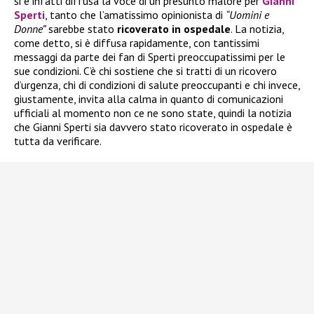
si è infatti diffusa la voce di un presunto malore per
Gianni
Sperti
, tanto che l’amatissimo opinionista di
“Uomini e
Donne”
sarebbe stato
ricoverato in ospedale
. La notizia,
come detto, si è diffusa rapidamente, con tantissimi
messaggi da parte dei fan di Sperti preoccupatissimi per le
sue condizioni. C’è chi sostiene che si tratti di un ricovero
d’urgenza, chi di condizioni di salute preoccupanti e chi invece,
giustamente, invita alla calma in quanto di comunicazioni
ufficiali al momento non ce ne sono state, quindi la notizia
che Gianni Sperti sia davvero stato ricoverato in ospedale è
tutta da verificare.