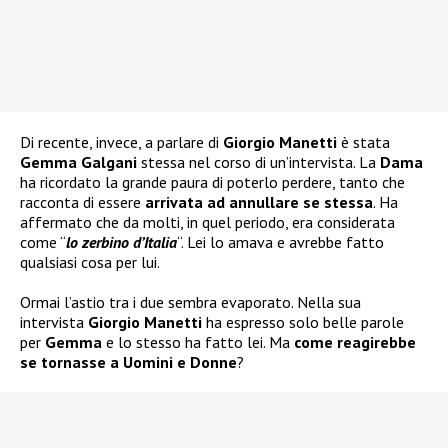
Di recente, invece, a parlare di
Giorgio Manetti
è stata
Gemma Galgani
stessa nel corso di un’intervista. La
Dama
ha ricordato la grande paura di poterlo perdere, tanto che
racconta di essere
arrivata ad annullare se stessa
. Ha
affermato che da molti, in quel periodo, era considerata
come “
lo zerbino d’Italia
“. Lei lo amava e avrebbe fatto
qualsiasi cosa per lui.
Ormai l’astio tra i due sembra evaporato. Nella sua
intervista
Giorgio Manetti
ha espresso solo belle parole
per
Gemma
e lo stesso ha fatto lei. Ma
come reagirebbe
se tornasse a Uomini e Donne
?