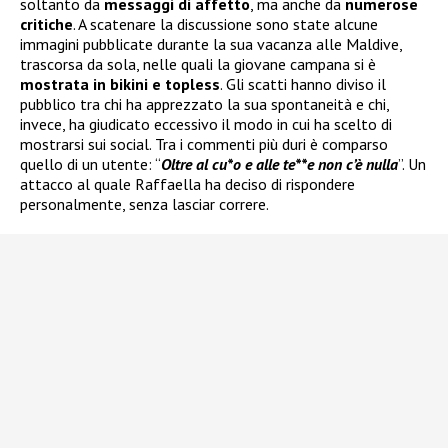
soltanto da
messaggi di affetto
, ma anche da
numerose
critiche
. A scatenare la discussione sono state alcune
immagini pubblicate durante la sua vacanza alle Maldive,
trascorsa da sola, nelle quali la giovane campana si è
mostrata in bikini e topless
. Gli scatti hanno diviso il
pubblico tra chi ha apprezzato la sua spontaneità e chi,
invece, ha giudicato eccessivo il modo in cui ha scelto di
mostrarsi sui social. Tra i commenti più duri è comparso
quello di un utente: “
Oltre al cu*o e alle te**e non c’è nulla
”. Un
attacco al quale Raffaella ha deciso di rispondere
personalmente, senza lasciar correre.