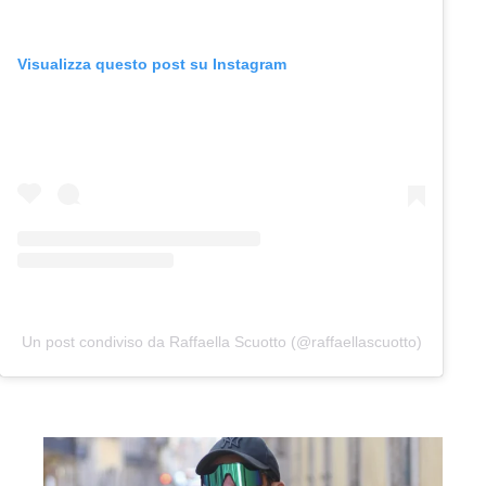
Visualizza questo post su Instagram
Un post condiviso da Raffaella Scuotto (@raffaellascuotto)