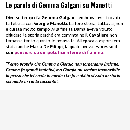
Le parole di Gemma Galgani su Manetti
Diverso tempo fa
Gemma Galgani
sembrava aver trovato
la felicità con
Giorgio Manetti
. La loro storia, tuttavia, non
è durata molto tempo. Alla fine la Dama aveva voluto
chiudere la storia perché era convinta he il
Cavaliere
non
l’amasse tanto quanto lo amava lei. All’epoca a esporsi era
stata anche
Maria De Filippi
, la quale aveva
espresso il
suo
pensiero su un ipotetico ritorno di fiamma
:
“Penso proprio che Gemma e Giorgio non torneranno insieme.
Gemma fa grandi tentativi, ma Giorgio mi sembra irremovibile.
Io penso che lei creda in quello che fa e abbia vissuto la storia
nel modo in cui la racconta”.