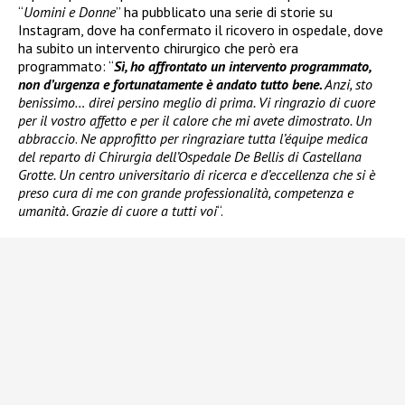
“
Uomini e Donne
” ha pubblicato una serie di storie su
Instagram, dove ha confermato il ricovero in ospedale, dove
ha subito un intervento chirurgico che però era
programmato: “
Sì, ho affrontato un intervento programmato,
non d’urgenza e fortunatamente è andato tutto bene.
Anzi, sto
benissimo… direi persino meglio di prima. Vi ringrazio di cuore
per il vostro affetto e per il calore che mi avete dimostrato. Un
abbraccio
.
Ne approfitto per ringraziare tutta l’équipe medica
del reparto di Chirurgia dell’Ospedale De Bellis di Castellana
Grotte. Un centro universitario di ricerca e d’eccellenza che si è
preso cura di me con grande professionalità, competenza e
umanità. Grazie di cuore a tutti voi
“.