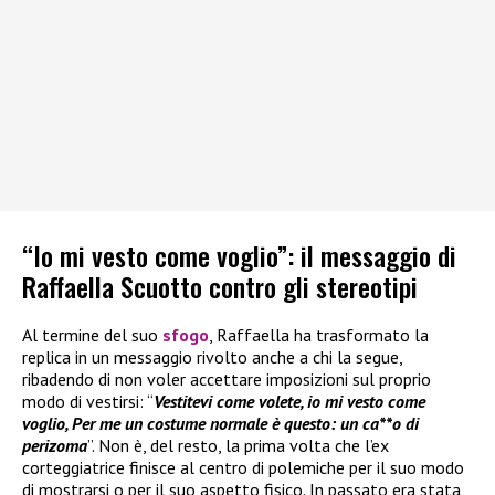
“Io mi vesto come voglio”: il messaggio di
Raffaella Scuotto contro gli stereotipi
Al termine del suo
sfogo
, Raffaella ha trasformato la
replica in un messaggio rivolto anche a chi la segue,
ribadendo di non voler accettare imposizioni sul proprio
modo di vestirsi: “
Vestitevi come volete, io mi vesto come
voglio, Per me un costume normale è questo: un ca**o di
perizoma
”. Non è, del resto, la prima volta che l’ex
corteggiatrice finisce al centro di polemiche per il suo modo
di mostrarsi o per il suo aspetto fisico. In passato era stata