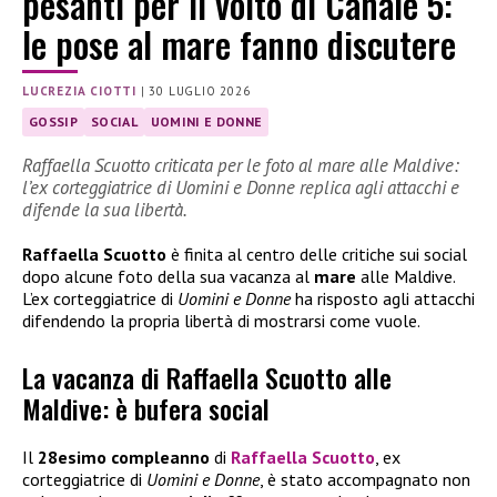
pesanti per il volto di Canale 5:
le pose al mare fanno discutere
LUCREZIA CIOTTI
|
30 LUGLIO 2026
GOSSIP
SOCIAL
UOMINI E DONNE
Raffaella Scuotto criticata per le foto al mare alle Maldive:
l’ex corteggiatrice di Uomini e Donne replica agli attacchi e
difende la sua libertà.
Raffaella Scuotto
è finita al centro delle critiche sui social
dopo alcune foto della sua vacanza al
mare
alle Maldive.
L’ex corteggiatrice di
Uomini e Donne
ha risposto agli attacchi
difendendo la propria libertà di mostrarsi come vuole.
La vacanza di Raffaella Scuotto alle
Maldive: è bufera social
Il
28esimo compleanno
di
Raffaella Scuotto
, ex
corteggiatrice di
Uomini e Donne
, è stato accompagnato non