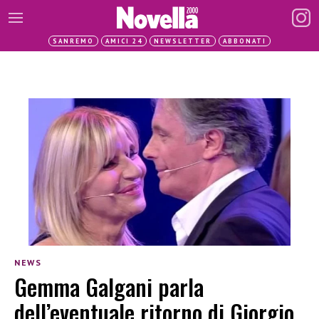
SANREMO
AMICI 24
NEWSLETTER
ABBONATI
NEWS
Gemma Galgani parla
dell’eventuale ritorno di Giorgio