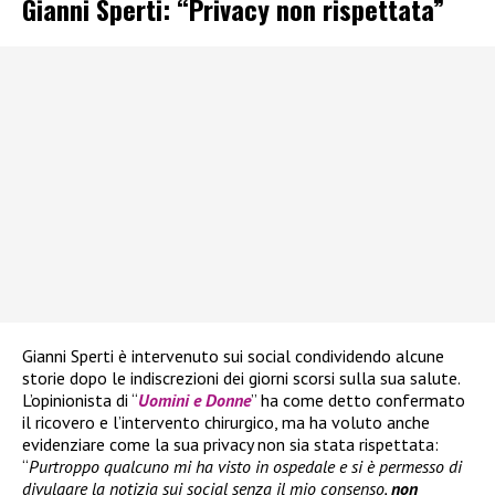
Gianni Sperti: “Privacy non rispettata”
Gianni Sperti è intervenuto sui social condividendo alcune
storie dopo le indiscrezioni dei giorni scorsi sulla sua salute.
L’opinionista di “
Uomini e Donne
” ha come detto confermato
il ricovero e l’intervento chirurgico, ma ha voluto anche
evidenziare come la sua privacy non sia stata rispettata:
“
Purtroppo qualcuno mi ha visto in ospedale e si è permesso di
divulgare la notizia sui social senza il mio consenso,
non