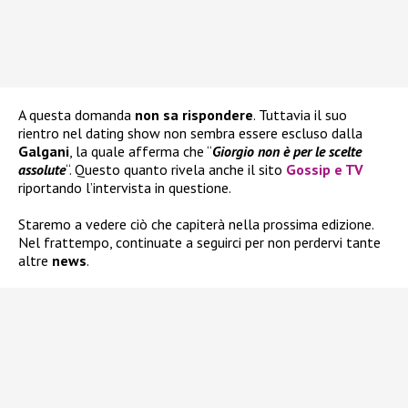
A questa domanda
non sa rispondere
. Tuttavia il suo
rientro nel dating show non sembra essere escluso dalla
Galgani
, la quale afferma che “
Giorgio non è per le scelte
assolute
“. Questo quanto rivela anche il sito
Gossip e TV
riportando l’intervista in questione.
Staremo a vedere ciò che capiterà nella prossima edizione.
Nel frattempo, continuate a seguirci per non perdervi tante
altre
news
.