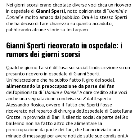
Nei giorni scorsi erano circolate diverse voci circa un ricovero
in ospedale di
Gianni Sperti,
noto opinionista di “
Uomini e
Donne”
e molto amato dal pubblico. Ora è lo stesso Sperti
che ha deciso di fare chiarezza su quanto accaduto,
pubblicando alcune storie su Instagram.
Gianni Sperti ricoverato in ospedale: i
rumors dei giorni scorsi
Qualche giorno fa si è diffusa sui social l’indiscrezione su un
presunto ricovero in ospedale di Gianni Sperti.
Un’indiscrezione che ha subito fatto il giro dei social,
alimentando la preoccupazione da parte dei fan
dell’opinionista di “
Uomini e Donne
.” A dare credito alle voci
anche una segnalazione condivisa su
X
dall’esperto
Alessandro Rosica, ovvero il fatto che Sperti fosse
ricoverato nel reparto di chirurgia dell’ospedale di Castellana
Grotte, in provincia di Bari. Il silenzio social da parte dell’ex
ballerino non ha fatto altro che alimentare la
preoccupazione da parte dei fan, che hanno inviato una
miriade di messaggi per avere notizie sulle sue condizioni. A