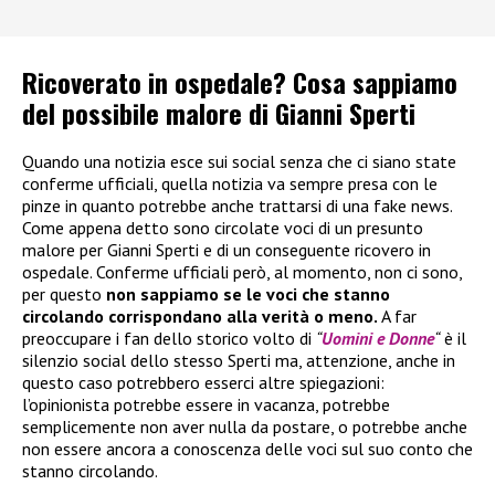
Ricoverato in ospedale? Cosa sappiamo
del possibile malore di Gianni Sperti
Quando una notizia esce sui social senza che ci siano state
conferme ufficiali, quella notizia va sempre presa con le
pinze in quanto potrebbe anche trattarsi di una fake news.
Come appena detto sono circolate voci di un presunto
malore per Gianni Sperti e di un conseguente ricovero in
ospedale. Conferme ufficiali però, al momento, non ci sono,
per questo
non sappiamo se le voci che stanno
circolando corrispondano alla verità o meno.
A far
preoccupare i fan dello storico volto di
“
Uomini e Donne
“
è il
silenzio social dello stesso Sperti ma, attenzione, anche in
questo caso potrebbero esserci altre spiegazioni:
l’opinionista potrebbe essere in vacanza, potrebbe
semplicemente non aver nulla da postare, o potrebbe anche
non essere ancora a conoscenza delle voci sul suo conto che
stanno circolando.