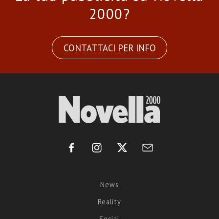
2000?
CONTATTACI PER INFO
News
Reality
Social