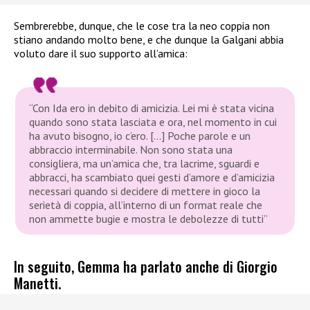
Sembrerebbe, dunque, che le cose tra la neo coppia non
stiano andando molto bene, e che dunque la Galgani abbia
voluto dare il suo supporto all’amica:
“Con Ida ero in debito di amicizia. Lei mi è stata vicina
quando sono stata lasciata e ora, nel momento in cui
ha avuto bisogno, io c’ero. […] Poche parole e un
abbraccio interminabile. Non sono stata una
consigliera, ma un’amica che, tra lacrime, sguardi e
abbracci, ha scambiato quei gesti d’amore e d’amicizia
necessari quando si decidere di mettere in gioco la
serietà di coppia, all’interno di un format reale che
non ammette bugie e mostra le debolezze di tutti”
In seguito, Gemma ha parlato anche di Giorgio
Manetti.