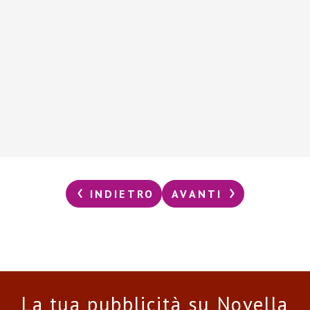
INDIETRO
AVANTI
La tua pubblicità su Novella