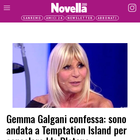
SANREMO
AMICI 24
NEWSLETTER
ABBONATI
Gemma Galgani confessa: sono
andata a Temptation Island per