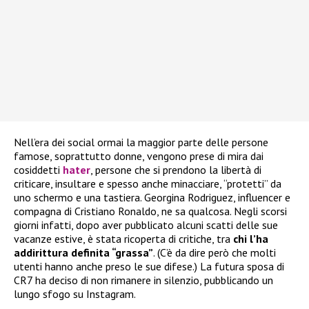
Nell’era dei social ormai la maggior parte delle persone
famose, soprattutto donne, vengono prese di mira dai
cosiddetti
hater
, persone che si prendono la libertà di
criticare, insultare e spesso anche minacciare, “protetti” da
uno schermo e una tastiera. Georgina Rodriguez, influencer e
compagna di Cristiano Ronaldo, ne sa qualcosa. Negli scorsi
giorni infatti, dopo aver pubblicato alcuni scatti delle sue
vacanze estive, è stata ricoperta di critiche, tra
chi l’ha
addirittura definita “grassa”
. (C’è da dire però che molti
utenti hanno anche preso le sue difese.) La futura sposa di
CR7 ha deciso di non rimanere in silenzio, pubblicando un
lungo sfogo su Instagram.