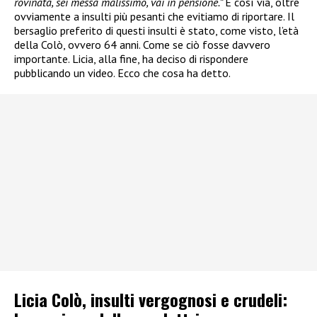
rovinata, sei messa malissimo, vai in pensione.”
E così via, oltre
ovviamente a insulti più pesanti che evitiamo di riportare. Il
bersaglio preferito di questi insulti è stato, come visto, l’età
della Colò, ovvero 64 anni. Come se ciò fosse davvero
importante. Licia, alla fine, ha deciso di rispondere
pubblicando un video. Ecco che cosa ha detto.
Licia Colò, insulti vergognosi e crudeli: