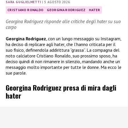
SARA GUGLIELMETTI
|
5 AGOSTO 2026
CRISTIANO RONALDO
GEORGINA RODRIGUEZ
HATER
Georgina Rodriguez risponde alle critiche degli hater su suo
corpo
Georgina Rodriguez
, con un lungo messaggio su Instagram,
ha deciso di replicare agli hater, che l’hanno criticata per il
suo fisico, definendola addirittura “grassa”. La compagna del
noto calciatore Cristiano Ronaldo, suo prossimo sposo, ha
deciso quindi di non rimanere in silenzio, mandando anche un
messaggio molto importante per tutte le donne. Ma ecco le
sue parole.
Georgina Rodriguez presa di mira dagli
hater