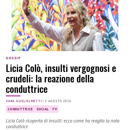
GOSSIP
Licia Colò, insulti vergognosi e
crudeli: la reazione della
conduttrice
SARA GUGLIELMETTI
|
5 AGOSTO 2026
CONDUTTRICE
SOCIAL
TV
Licia Colò ricoperta di insulti: ecco come ha reagito la nota
conduttrice