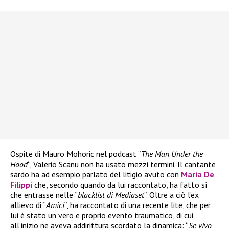
Ospite di Mauro Mohoric nel podcast “
The Man Under the
Hood
“, Valerio Scanu non ha usato mezzi termini. Il cantante
sardo ha ad esempio parlato del litigio avuto con
Maria De
Filippi
che, secondo quando da lui raccontato, ha fatto sì
che entrasse nelle “
blacklist di Mediaset
“. Oltre a ciò l’ex
allievo di “
Amici
“, ha raccontato di una recente lite, che per
lui è stato un vero e proprio evento traumatico, di cui
all’inizio ne aveva addirittura scordato la dinamica: “
Se vivo