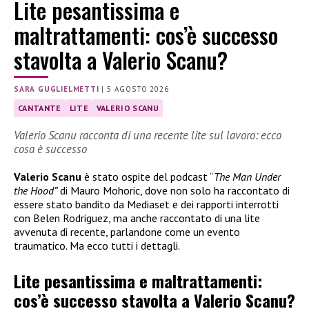
Lite pesantissima e
maltrattamenti: cos’è successo
stavolta a Valerio Scanu?
SARA GUGLIELMETTI
|
5 AGOSTO 2026
CANTANTE
LITE
VALERIO SCANU
Valerio Scanu racconta di una recente lite sul lavoro: ecco
cosa è successo
Valerio Scanu
è stato ospite del podcast “
The Man Under
the Hood”
di Mauro Mohoric, dove non solo ha raccontato di
essere stato bandito da Mediaset e dei rapporti interrotti
con Belen Rodriguez, ma anche raccontato di una lite
avvenuta di recente, parlandone come un evento
traumatico. Ma ecco tutti i dettagli.
Lite pesantissima e maltrattamenti:
cos’è successo stavolta a Valerio Scanu?