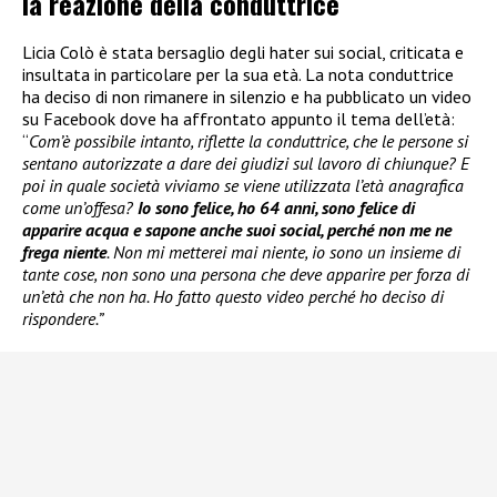
la reazione della conduttrice
Licia Colò è stata bersaglio degli hater sui social, criticata e
insultata in particolare per la sua età. La nota conduttrice
ha deciso di non rimanere in silenzio e ha pubblicato un video
su Facebook dove ha affrontato appunto il tema dell’età:
“
Com’è possibile intanto, riflette la conduttrice, che le persone si
sentano autorizzate a dare dei giudizi sul lavoro di chiunque? E
poi in quale società viviamo se viene utilizzata l’età anagrafica
come un’offesa?
Io sono felice, ho 64 anni, sono felice di
apparire acqua e sapone anche suoi social, perché non me ne
frega niente
. Non mi metterei mai niente, io sono un insieme di
tante cose, non sono una persona che deve apparire per forza di
un’età che non ha. Ho fatto questo video perché ho deciso di
rispondere.”