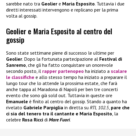
sarebbe nato tra
Geolier
e
Maria Esposito
. Tuttavia i due
diretti interessati intervengono e replicano per la prima
volta al gossip.
Geolier e Maria Esposito al centro del
gossip
Sono state settimane piene di successo le ultime per
Geolier
. Dopo la fortunata partecipazione al
Festival di
Sanremo
, che gli ha fatto conquistare un onorevole
secondo posto, il
rapper partenopeo
ha iniziato a
scalare
le classifiche
e allo stesso tempo ha iniziato a preparare il
lungo tour che lo attende la prossima estate, che farà
anche tappa al Maradona di Napoli per ben tre concerti
evento che sono già sold out. Tuttavia in queste ore
Emanuele
è finito al centro del gossip. Stando a quanto ha
rivelato
Gabriele Parpiglia
in diretta su
RTL 102.5
,
pare che
ci sia del tenero tra il cantante e Maria Esposito
, la
celebre
Rosa Ricci
di
Mare Fuori
.