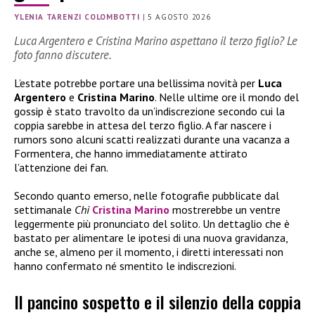
YLENIA TARENZI COLOMBOTTI
|
5 AGOSTO 2026
Luca Argentero e Cristina Marino aspettano il terzo figlio? Le
foto fanno discutere.
L’estate potrebbe portare una bellissima novità per
Luca
Argentero
e
Cristina Marino
. Nelle ultime ore il mondo del
gossip è stato travolto da un’indiscrezione secondo cui la
coppia sarebbe in attesa del terzo figlio. A far nascere i
rumors sono alcuni scatti realizzati durante una vacanza a
Formentera, che hanno immediatamente attirato
l’attenzione dei fan.
Secondo quanto emerso, nelle fotografie pubblicate dal
settimanale
Chi
Cristina Marino
mostrerebbe un ventre
leggermente più pronunciato del solito. Un dettaglio che è
bastato per alimentare le ipotesi di una nuova gravidanza,
anche se, almeno per il momento, i diretti interessati non
hanno confermato né smentito le indiscrezioni.
Il pancino sospetto e il silenzio della coppia