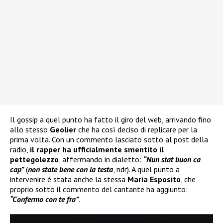
Il gossip a quel punto ha fatto il giro del web, arrivando fino
allo stesso
Geolier
che ha così deciso di replicare per la
prima volta. Con un commento lasciato sotto al post della
radio,
il rapper ha ufficialmente smentito il
pettegolezzo
, affermando in dialetto:
“Nun stat buon ca
cap”
(
non state bene con la testa
, ndr). A quel punto a
intervenire è stata anche la stessa
Maria Esposito
, che
proprio sotto il commento del cantante ha aggiunto:
“Confermo con te fra”
.