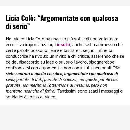
Licia Colò: “Argomentate con qualcosa
di serio”
Nel video Licia Colò ha ribadito più volte di non voler dare
eccessiva importanza agli
insulti
, anche se ha ammesso che
certe parole possono ferire e lasciare il segno. Infine la
conduttrice ha rivolto un invito a chi critica, asserendo che se
c’è del disaccordo su idee o sul suo lavoro, bisognerebbe
confrontarsi con argomenti e non con insulti personali: “
Se
siete contrari a quello che dico, argomentate con qualcosa di
serio
, parlate di dati, parlate di scienza, ma queste parole così
gratuite non meritano l’attenzione di nessuno, però non
meritano neanche di ferire
.” Tantissimi sono stati i messaggi di
solidarietà sotto al video.