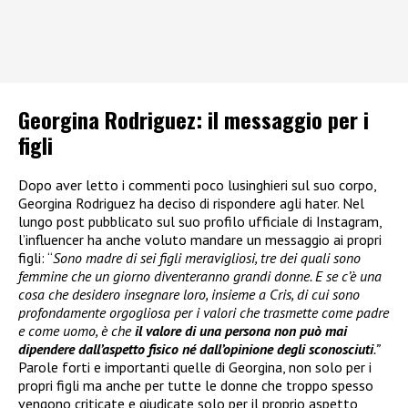
Georgina Rodriguez: il messaggio per i
figli
Dopo aver letto i commenti poco lusinghieri sul suo corpo,
Georgina Rodriguez ha deciso di rispondere agli hater. Nel
lungo post pubblicato sul suo profilo ufficiale di Instagram,
l’influencer ha anche voluto mandare un messaggio ai propri
figli: “
Sono madre di sei figli meravigliosi, tre dei quali sono
femmine che un giorno diventeranno grandi donne. E se c’è una
cosa che desidero insegnare loro, insieme a Cris, di cui sono
profondamente orgogliosa per i valori che trasmette come padre
e come uomo, è che
il valore di una persona non può mai
dipendere dall’aspetto fisico né dall’opinione degli sconosciuti
.”
Parole forti e importanti quelle di Georgina, non solo per i
propri figli ma anche per tutte le donne che troppo spesso
vengono criticate e giudicate solo per il proprio aspetto