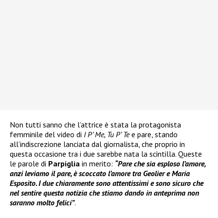
Non tutti sanno che l’attrice è stata la protagonista
femminile del video di
I P’ Me, Tu P’ Te
e pare, stando
all’indiscrezione lanciata dal giornalista, che proprio in
questa occasione tra i due sarebbe nata la scintilla. Queste
le parole di
Parpiglia
in merito:
“Pare che sia esploso l’amore,
anzi leviamo il pare, è scoccato l’amore tra Geolier e Maria
Esposito. I due chiaramente sono attentissimi e sono sicuro che
nel sentire questa notizia che stiamo dando in anteprima non
saranno molto felici”
.