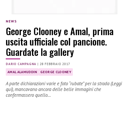
NEWS
George Clooney e Amal, prima
uscita ufficiale col pancione.
Guardate la gallery
DARIO CAMPAGNA
|
28 FEBBRAIO 2017
AMAL ALAMUDDIN
GEORGE CLOONEY
A parte dichiarazioni varie e foto “rubate” per la strada (Leggi
qui), mancavano ancora delle belle immagini che
confermassero quello…