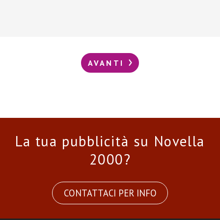
AVANTI
La tua pubblicità su Novella
2000?
CONTATTACI PER INFO