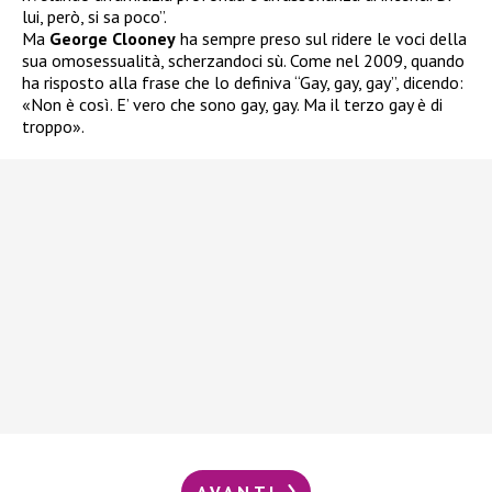
lui, però, si sa poco”.
Ma
George Clooney
ha sempre preso sul ridere le voci della
sua omosessualità, scherzandoci sù. Come nel 2009, quando
ha risposto alla frase che lo definiva “Gay, gay, gay”, dicendo:
«Non è così. E’ vero che sono gay, gay. Ma il terzo gay è di
troppo».
AVANTI