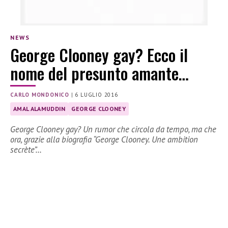
NEWS
George Clooney gay? Ecco il
nome del presunto amante…
CARLO MONDONICO
|
6 LUGLIO 2016
AMAL ALAMUDDIN
GEORGE CLOONEY
George Clooney gay? Un rumor che circola da tempo, ma che
ora, grazie alla biografia “George Clooney. Une ambition
secrète”…