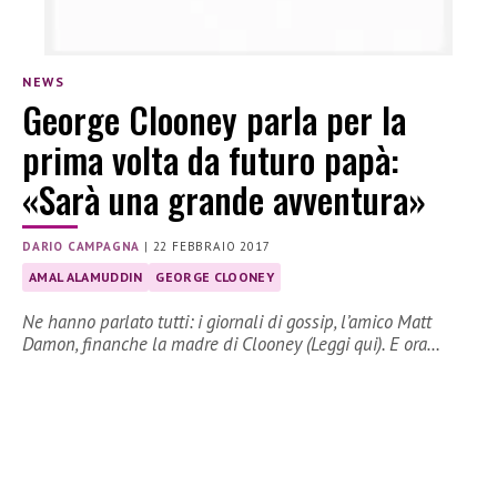
NEWS
George Clooney parla per la
prima volta da futuro papà:
«Sarà una grande avventura»
DARIO CAMPAGNA
|
22 FEBBRAIO 2017
AMAL ALAMUDDIN
GEORGE CLOONEY
Ne hanno parlato tutti: i giornali di gossip, l’amico Matt
Damon, finanche la madre di Clooney (Leggi qui). E ora…