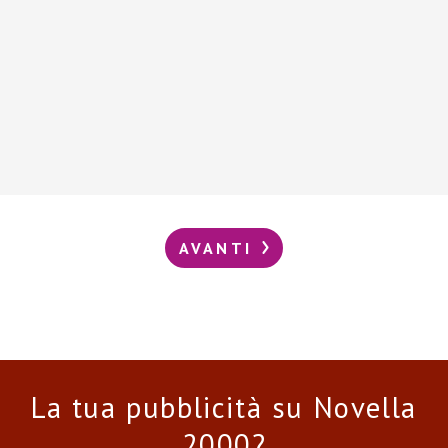
AVANTI
La tua pubblicità su Novella
2000?