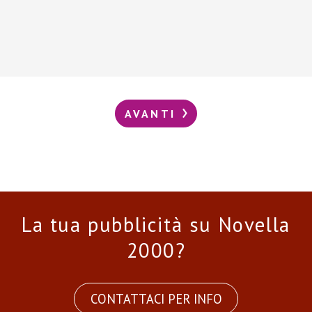
AVANTI
La tua pubblicità su Novella
2000?
CONTATTACI PER INFO