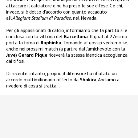
attaccare il calciatore e ne ha preso le sue difese. C’è chi,
invece, si è detto d’accordo con quanto accaduto
all’
Allegiant Stadium di Paradise
, nel Nevada.
Per gli appassionati di calcio, informiamo che la partita si è
conclusa con la vittoria del
Barcellona
. Il goal al 27esimo
porta la firma di
Raphinha
. Tornando al gossip vedremo se,
anche nei prossimi match (a partire dall’amichevole con la
Juve
)
Gerard Pique
riceverà la stessa identica accoglienza
dai tifosi.
Di recente, intanto, proprio il difensore ha rifiutato un
accordo multimilionario offerto da
Shakira
. Andiamo a
rivedere di cosa si tratta…