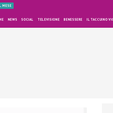
AL MESE
ME
NEWS
SOCIAL
TELEVISIONE
BENESSERE
IL TACCUINO VI