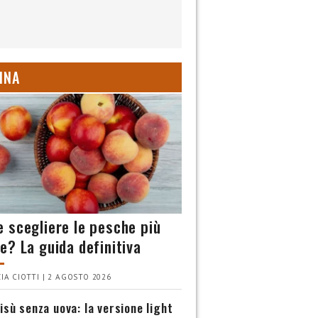
INA
 scegliere le pesche più
e? La guida definitiva
IA CIOTTI | 2 AGOSTO 2026
isù senza uova: la versione light