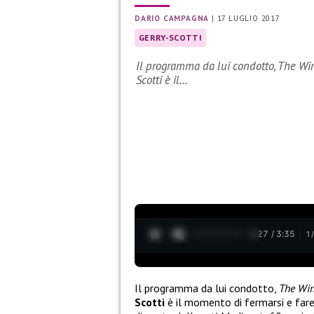
DARIO CAMPAGNA
|
17 LUGLIO 2017
GERRY-SCOTTI
Il programma da lui condotto, The Win
Scotti è il…
0:28 / 3:35
1
Il programma da lui condotto,
The Win
Scotti
è il momento di fermarsi e fare 