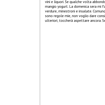
vini e liquori. Se qualche volta abbon
mangio yogurt. La domenica sera mi fac
verdure, minestroni e insalate. Comunqu
sono regole mie, non voglio dare consigl
ulteriori, toccherà aspettare ancora. 