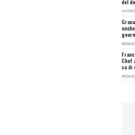
del d
LUCREZ
Grana
anche
gour
REDAZI
Franc
Chef 
sa di
REDAZI