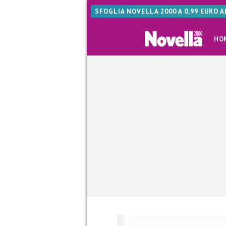
SFOGLIA NOVELLA 2000 A 0,99 EURO 
HO