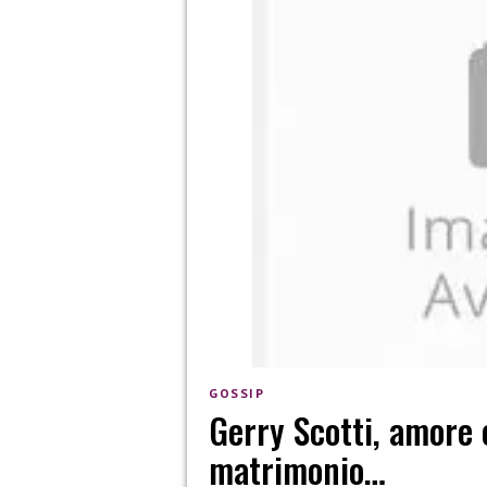
GOSSIP
Gerry Scotti, amore e
matrimonio…