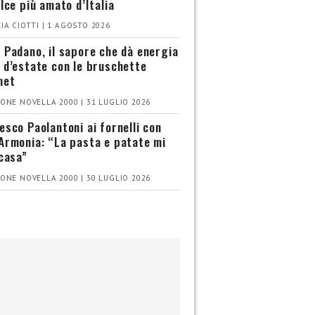
olce più amato d’Italia
IA CIOTTI | 1 AGOSTO 2026
 Padano, il sapore che dà energia
 d’estate con le bruschette
met
ONE NOVELLA 2000 | 31 LUGLIO 2026
esco Paolantoni ai fornelli con
Armonia: “La pasta e patate mi
 casa”
ONE NOVELLA 2000 | 30 LUGLIO 2026