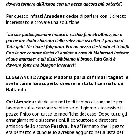
doveva tornare all’Ariston con un pezzo ancora più potente”.
Per questo infatti
Amadeus
decise di parlare con il diretto
interessato e trovare una soluzione:
“La sua partecipazione rimase a rischio fino all’ultimo, poi a
poche ore dalla chiusura della selezione ascoltai il provino di
Tuta gold. Ne rimasi folgorato. Era un pezzo destinato al trionfo.
Con le ore contate decisi di andare a casa di Mahmood insieme
al suo manager e gli dissi: ‘Abbiamo il brano. Tuta Gold è
davvero forte ma bisogna lavorarci”.
LEGGI ANCHE:
Angelo Madonia parla di filmati tagliati e
svela come ha scoperto di essere stato licenziato da
Ballando
Così Amadeus
diede una notte di tempo al cantante per
lavorare sulla canzone sentire solo il giorno successivo il
pezzo finito con tutte le modifiche del caso. Dopo tutti gli
arrangiamenti e sistemazioni, il conduttore e direttore
artistico dello scorso
Festival
, ha affermato che il pezzo
era perfetto e dunque lo avrebbe aggiunto nella lista del