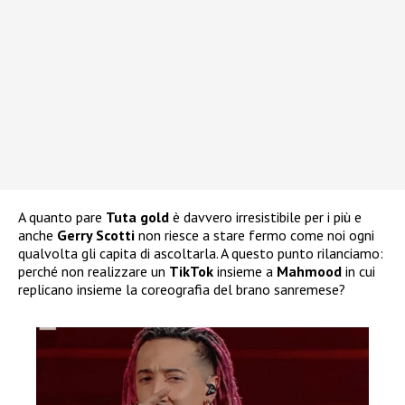
A quanto pare
Tuta gold
è davvero irresistibile per i più e
anche
Gerry Scotti
non riesce a stare fermo come noi ogni
qualvolta gli capita di ascoltarla. A questo punto rilanciamo:
perché non realizzare un
TikTok
insieme a
Mahmood
in cui
replicano insieme la coreografia del brano sanremese?