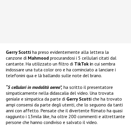
Gerry Scotti
ha preso evidentemente alla lettera la
canzone di
Mahmood
procurandosi i 5 cellulari citati dal
cantante. Ha utilizzato un filtro di
TikTok i
n cui sembra
indossare una tuta color oro e ha cominciato a lanciare i
telefonini qua e là ballando sulle note del brano.
“5 cellulari in modalità aereo”,
ha scritto
il presentatore
simpaticamente nella didascalia del video. Una trovata
geniale e simpatica da parte di
Gerry Scotti
che ha trovato
ampi consensi da parte degli utenti, che lo seguono da tanti
anni con affetto. Pensate che il divertente filmato ha quasi
raggiunto i 13mila like, ha oltre 200 commenti e altrettante
persone che hanno condiviso e salvato il video.