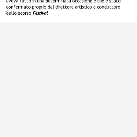
aveva fatto in una determinata occasione e che è stato
confermato proprio dal direttore artistico e conduttore
dello scorso
Festival
.