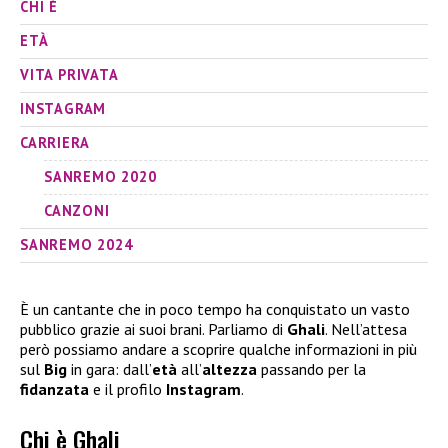
CHI È
ETÀ
VITA PRIVATA
INSTAGRAM
CARRIERA
SANREMO 2020
CANZONI
SANREMO 2024
È un cantante che in poco tempo ha conquistato un vasto
pubblico grazie ai suoi brani. Parliamo di
Ghali
. Nell’attesa
però possiamo andare a scoprire qualche informazioni in più
sul
Big
in gara: dall’
età
all’
altezza
passando per la
fidanzata
e il profilo
Instagram
.
Chi è Ghali