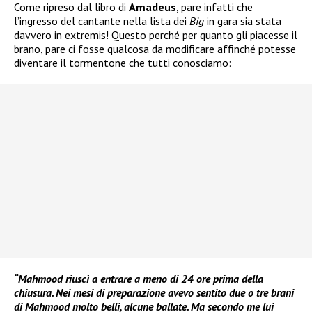
Come ripreso dal libro di
Amadeus
, pare infatti che
l’ingresso del cantante nella lista dei
Big
in gara sia stata
davvero in extremis! Questo perché per quanto gli piacesse il
brano, pare ci fosse qualcosa da modificare affinché potesse
diventare il tormentone che tutti conosciamo:
“Mahmood riuscì a entrare a meno di 24 ore prima della
chiusura. Nei mesi di preparazione avevo sentito due o tre brani
di Mahmood molto belli, alcune ballate. Ma secondo me lui