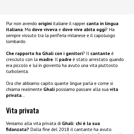
Pur non avendo
origini
italiane il rapper
canta in lingua
italiana
. Ma
dove viveva
e
dove vive abita oggi
? Ha
sempre vissuto tra la periferia milanese e il capoluogo
lombardo.
Che rapporto ha Ghali con i genitori
? Il
cantante
è
cresciuto con la
madre
. Il
padre
è stato arrestato quando
era piccolo e lui in gioventù ha avuto una vita piuttosto
turbolenta.
Ora che abbiamo capito quante lingue parla e come si
chiama realmente
Ghali
possiamo passare alla sua
vita
privata
…
Vita privata
Veniamo alla vita privata di
Ghali
:
chi è la sua
fidanzata?
Dalla fine del 2018 il cantante ha avuto