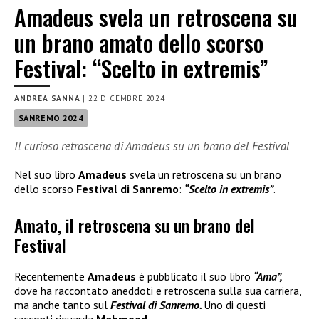
Amadeus svela un retroscena su
un brano amato dello scorso
Festival: “Scelto in extremis”
ANDREA SANNA
|
22 DICEMBRE 2024
SANREMO 2024
Il curioso retroscena di Amadeus su un brano del Festival
Nel suo libro
Amadeus
svela un retroscena su un brano
dello scorso
Festival di Sanremo
:
“Scelto in extremis”
.
Amato, il retroscena su un brano del
Festival
Recentemente
Amadeus
è pubblicato il suo libro
“Ama”,
dove ha raccontato aneddoti e retroscena sulla sua carriera,
ma anche tanto sul
Festival di Sanremo.
Uno di questi
racconti riguarda
Mahmood.