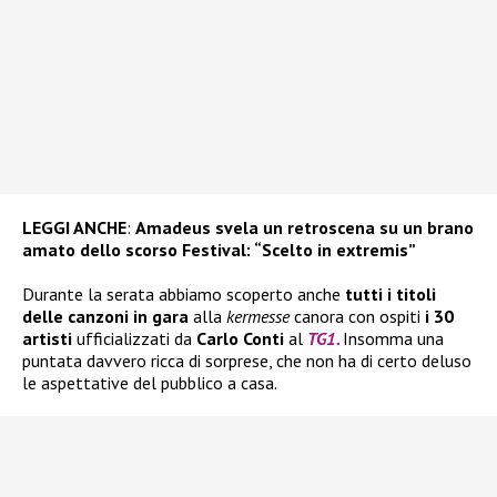
LEGGI ANCHE
:
Amadeus svela un retroscena su un brano
amato dello scorso Festival: “Scelto in extremis”
Durante la serata abbiamo scoperto anche
tutti i titoli
delle canzoni in gara
alla
kermesse
canora con ospiti
i 30
artisti
ufficializzati da
Carlo Conti
al
TG1.
Insomma una
puntata davvero ricca di sorprese, che non ha di certo deluso
le aspettative del pubblico a casa.