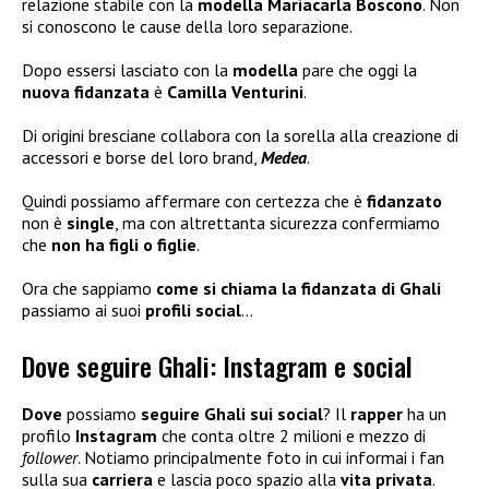
relazione stabile con la
modella Mariacarla Boscono
. Non
si conoscono le cause della loro separazione.
Dopo essersi lasciato con la
modella
pare che oggi la
nuova fidanzata
è
Camilla Venturini
.
Di origini bresciane collabora con la sorella alla creazione di
accessori e borse del loro brand,
Medea
.
Quindi possiamo affermare con certezza che è
fidanzato
non è
single
, ma con altrettanta sicurezza confermiamo
che
non ha figli
o figlie
.
Ora che sappiamo
come si chiama la fidanzata di Ghali
passiamo ai suoi
profili social
…
Dove seguire Ghali: Instagram e social
Dove
possiamo
seguire Ghali sui social
? Il
rapper
ha un
profilo
Instagram
che conta oltre 2 milioni e mezzo di
follower
. Notiamo principalmente foto in cui informai i fan
sulla sua
carriera
e lascia poco spazio alla
vita privata
.