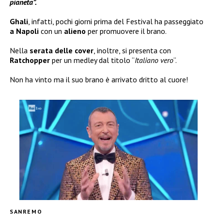
pianeta”.
Ghali
, infatti, pochi giorni prima del Festival ha passeggiato
a Napoli
con un
alieno
per promuovere il brano.
Nella
serata delle
cover
, inoltre, si presenta con
Ratchopper
per un medley dal titolo “
Italiano vero
“.
Non ha vinto ma il suo brano è arrivato dritto al cuore!
SANREMO