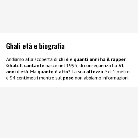
Ghali età e biografia
Andiamo alla scoperta di
chi è
e
quanti anni ha il rapper
Ghali
. Il
cantante
nasce nel 1993, di conseguenza ha
31
anni
d’
età
. Ma
quanto è alto
? La sua
altezza
è di 1 metro
e 94 centimetri mentre sul
peso
non abbiamo informazioni.