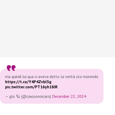
ma quindi lui qua ci aveva detto la verità sto morendo
https://t.co/Y4P4Zvbl5g
pic.twitter.com/PT16yh18JR
— glo 🪐 (@ciaosonoicaro)
December 22, 2024