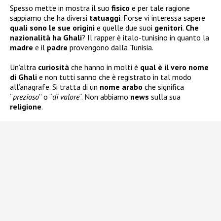
Spesso mette in mostra il suo
fisico
e per tale ragione
sappiamo che ha diversi
tatuaggi
. Forse vi interessa sapere
quali sono le sue
origini
e quelle due suoi
genitori
.
Che
nazionalità ha Ghali
? Il rapper è italo-tunisino in quanto la
madre
e il
padre
provengono dalla Tunisia.
Un’altra
curiosità
che hanno in molti è
qual è il vero nome
di Ghali
e non tutti sanno che è registrato in tal modo
all’anagrafe. Si tratta di un
nome arabo
che significa
“
prezioso
” o “
di valore
“. Non abbiamo
news
sulla sua
religione
.