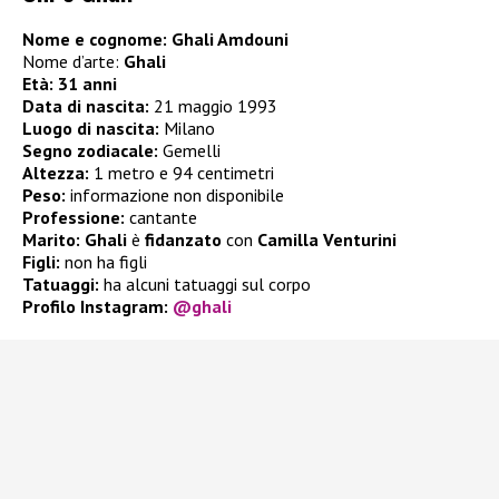
Nome e cognome: Ghali Amdouni
Nome d’arte:
Ghali
Età: 31 anni
Data di nascita:
21 maggio 1993
Luogo di nascita:
Milano
Segno zodiacale:
Gemelli
Altezza:
1 metro e 94 centimetri
Peso:
informazione non disponibile
Professione:
cantante
Marito:
Ghali
è
fidanzato
con
Camilla Venturini
Figli:
non ha figli
Tatuaggi:
ha alcuni tatuaggi sul corpo
Profilo Instagram:
@ghali