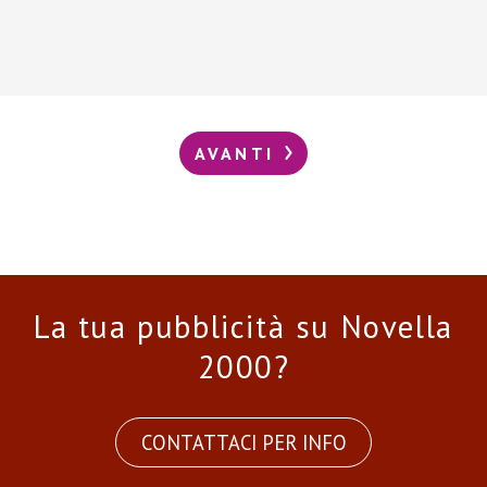
AVANTI
La tua pubblicità su Novella
2000?
CONTATTACI PER INFO